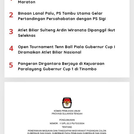
Maraton
2
Binaan Lanal Palu, PS Tambu Utama Gelar
Pertandingan Persahabatan dengan PS Sigi
3
Atlet Biliar Sulteng Ardin Wiranata Dipanggil Ikut
Seleknas
4
Open Tournament Tenn Ball Piala Gubernur Cup I
Diramaikan Atlet Biliar Nasional
5
Pangeran Dirgantara Berjaya di Kejuaraan
Paralayang Gubernur Cup 1 di Tinombo