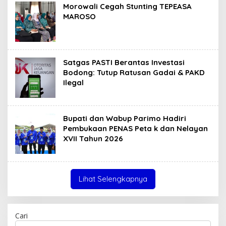
Morowali Cegah Stunting TEPEASA
MAROSO
Satgas PASTI Berantas Investasi
Bodong: Tutup Ratusan Gadai & PAKD
Ilegal
Bupati dan Wabup Parimo Hadiri
Pembukaan PENAS Peta k dan Nelayan
XVII Tahun 2026
Lihat Selengkapnya
Cari