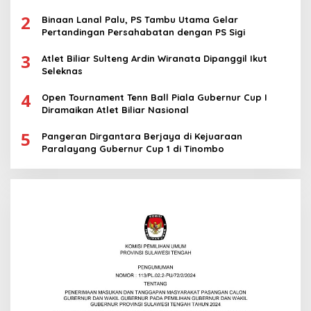
2
Binaan Lanal Palu, PS Tambu Utama Gelar
Pertandingan Persahabatan dengan PS Sigi
3
Atlet Biliar Sulteng Ardin Wiranata Dipanggil Ikut
Seleknas
4
Open Tournament Tenn Ball Piala Gubernur Cup I
Diramaikan Atlet Biliar Nasional
5
Pangeran Dirgantara Berjaya di Kejuaraan
Paralayang Gubernur Cup 1 di Tinombo