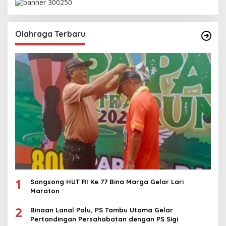
Olahraga Terbaru
1
Songsong HUT RI Ke 77 Bina Marga Gelar Lari
Maraton
2
Binaan Lanal Palu, PS Tambu Utama Gelar
Pertandingan Persahabatan dengan PS Sigi