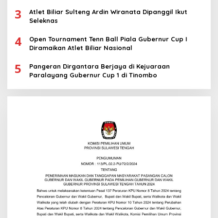
3
Atlet Biliar Sulteng Ardin Wiranata Dipanggil Ikut
Seleknas
4
Open Tournament Tenn Ball Piala Gubernur Cup I
Diramaikan Atlet Biliar Nasional
5
Pangeran Dirgantara Berjaya di Kejuaraan
Paralayang Gubernur Cup 1 di Tinombo