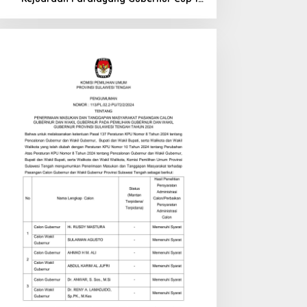
di Tinombo