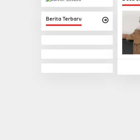
Pemungutan Pajak
Pertambangan
Berita Terbaru