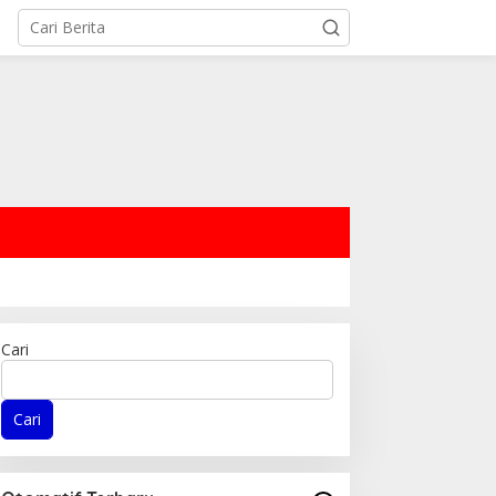
Cari
Cari