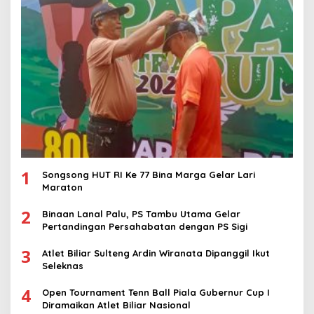
1
Songsong HUT RI Ke 77 Bina Marga Gelar Lari
Maraton
2
Binaan Lanal Palu, PS Tambu Utama Gelar
Pertandingan Persahabatan dengan PS Sigi
3
Atlet Biliar Sulteng Ardin Wiranata Dipanggil Ikut
Seleknas
4
Open Tournament Tenn Ball Piala Gubernur Cup I
Diramaikan Atlet Biliar Nasional