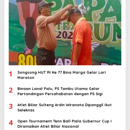
1
Songsong HUT RI Ke 77 Bina Marga Gelar Lari
Maraton
2
Binaan Lanal Palu, PS Tambu Utama Gelar
Pertandingan Persahabatan dengan PS Sigi
3
Atlet Biliar Sulteng Ardin Wiranata Dipanggil Ikut
Seleknas
4
Open Tournament Tenn Ball Piala Gubernur Cup I
Diramaikan Atlet Biliar Nasional