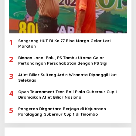
1
Songsong HUT RI Ke 77 Bina Marga Gelar Lari
Maraton
2
Binaan Lanal Palu, PS Tambu Utama Gelar
Pertandingan Persahabatan dengan PS Sigi
3
Atlet Biliar Sulteng Ardin Wiranata Dipanggil Ikut
Seleknas
4
Open Tournament Tenn Ball Piala Gubernur Cup I
Diramaikan Atlet Biliar Nasional
5
Pangeran Dirgantara Berjaya di Kejuaraan
Paralayang Gubernur Cup 1 di Tinombo