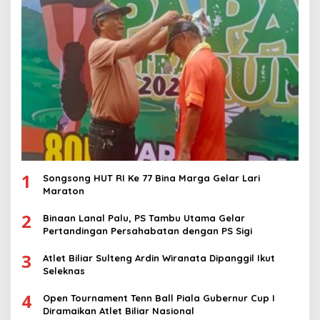
1
Songsong HUT RI Ke 77 Bina Marga Gelar Lari
Maraton
2
Binaan Lanal Palu, PS Tambu Utama Gelar
Pertandingan Persahabatan dengan PS Sigi
3
Atlet Biliar Sulteng Ardin Wiranata Dipanggil Ikut
Seleknas
4
Open Tournament Tenn Ball Piala Gubernur Cup I
Diramaikan Atlet Biliar Nasional