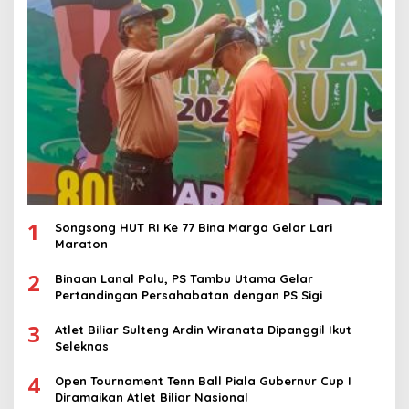
1
Songsong HUT RI Ke 77 Bina Marga Gelar Lari
Maraton
2
Binaan Lanal Palu, PS Tambu Utama Gelar
Pertandingan Persahabatan dengan PS Sigi
3
Atlet Biliar Sulteng Ardin Wiranata Dipanggil Ikut
Seleknas
4
Open Tournament Tenn Ball Piala Gubernur Cup I
Diramaikan Atlet Biliar Nasional