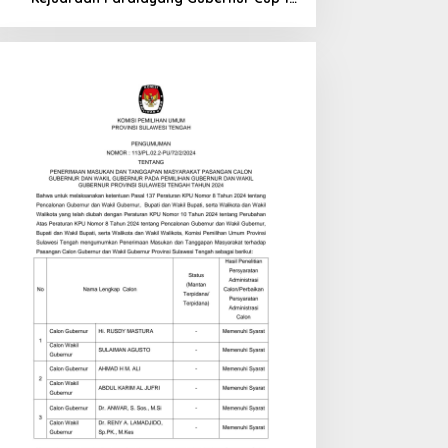
di Tinombo