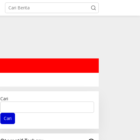
Cari
Cari