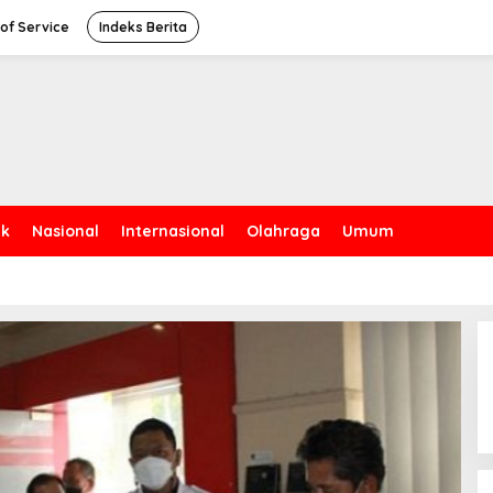
of Service
Indeks Berita
ik
Nasional
Internasional
Olahraga
Umum