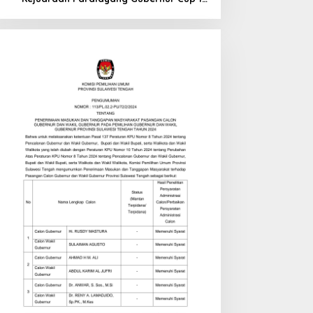
di Tinombo