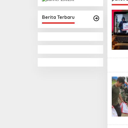
Pemungutan Pajak
Pertambangan
Berita Terbaru