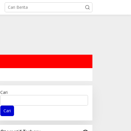
Cari
Cari