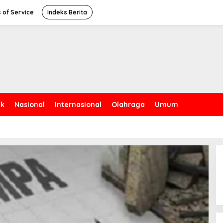
 of Service
Indeks Berita
ik
Nasional
Internasional
Olahraga
Umum