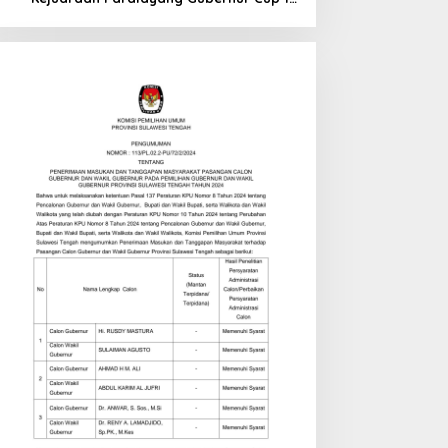
di Tinombo