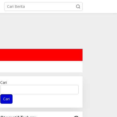
Cari
Cari