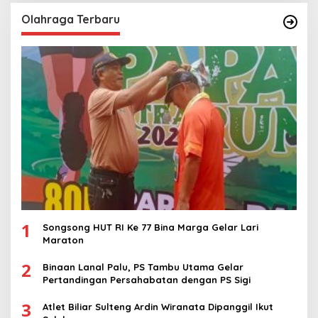
Olahraga Terbaru
1
Songsong HUT RI Ke 77 Bina Marga Gelar Lari
Maraton
2
Binaan Lanal Palu, PS Tambu Utama Gelar
Pertandingan Persahabatan dengan PS Sigi
3
Atlet Biliar Sulteng Ardin Wiranata Dipanggil Ikut