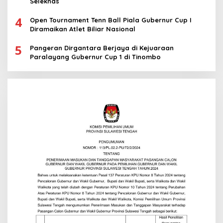
Seleknas
4
Open Tournament Tenn Ball Piala Gubernur Cup I
Diramaikan Atlet Biliar Nasional
5
Pangeran Dirgantara Berjaya di Kejuaraan
Paralayang Gubernur Cup 1 di Tinombo