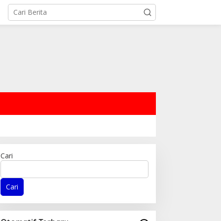
Cari
Cari