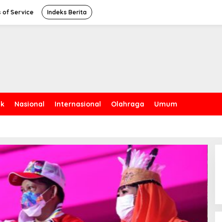
 of Service
Indeks Berita
ik
Nasional
Internasional
Olahraga
Umum