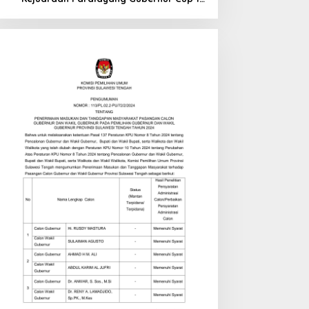
di Tinombo