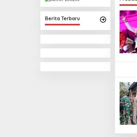
Pemungutan Pajak
Pertambangan
Berita Terbaru