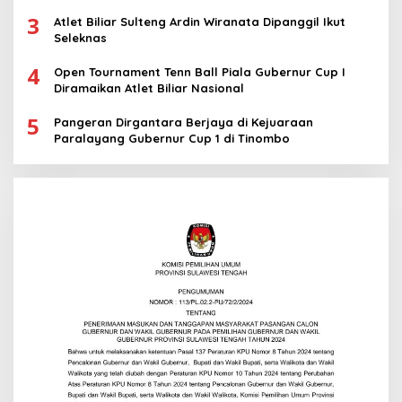
3
Atlet Biliar Sulteng Ardin Wiranata Dipanggil Ikut
Seleknas
4
Open Tournament Tenn Ball Piala Gubernur Cup I
Diramaikan Atlet Biliar Nasional
5
Pangeran Dirgantara Berjaya di Kejuaraan
Paralayang Gubernur Cup 1 di Tinombo