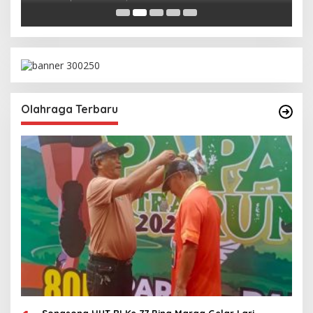
Olahraga Terbaru
Songsong HUT RI Ke 77 Bina Marga Gelar Lari