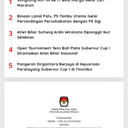
1
Maraton
2
Binaan Lanal Palu, PS Tambu Utama Gelar
Pertandingan Persahabatan dengan PS Sigi
3
Atlet Biliar Sulteng Ardin Wiranata Dipanggil Ikut
Seleknas
4
Open Tournament Tenn Ball Piala Gubernur Cup I
Diramaikan Atlet Biliar Nasional
5
Pangeran Dirgantara Berjaya di Kejuaraan
Paralayang Gubernur Cup 1 di Tinombo