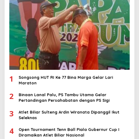
1
Songsong HUT RI Ke 77 Bina Marga Gelar Lari
Maraton
2
Binaan Lanal Palu, PS Tambu Utama Gelar
Pertandingan Persahabatan dengan PS Sigi
3
Atlet Biliar Sulteng Ardin Wiranata Dipanggil Ikut
Seleknas
4
Open Tournament Tenn Ball Piala Gubernur Cup I
Diramaikan Atlet Biliar Nasional