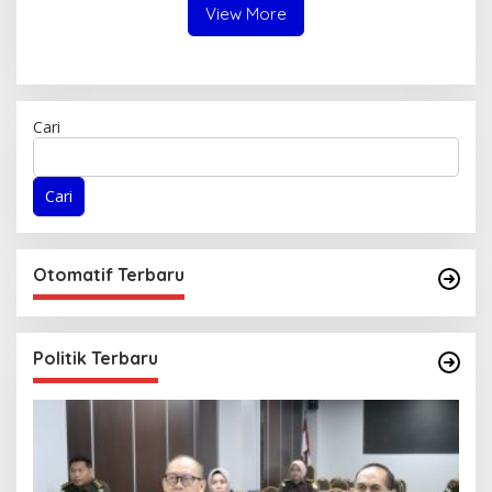
View More
Cari
Cari
Otomatif Terbaru
Politik Terbaru