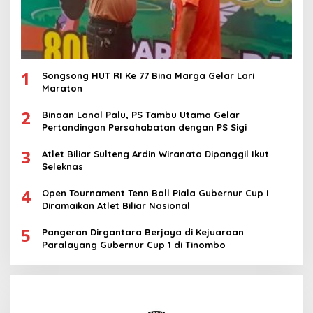
1
Songsong HUT RI Ke 77 Bina Marga Gelar Lari
Maraton
2
Binaan Lanal Palu, PS Tambu Utama Gelar
Pertandingan Persahabatan dengan PS Sigi
3
Atlet Biliar Sulteng Ardin Wiranata Dipanggil Ikut
Seleknas
4
Open Tournament Tenn Ball Piala Gubernur Cup I
Diramaikan Atlet Biliar Nasional
5
Pangeran Dirgantara Berjaya di Kejuaraan
Paralayang Gubernur Cup 1 di Tinombo