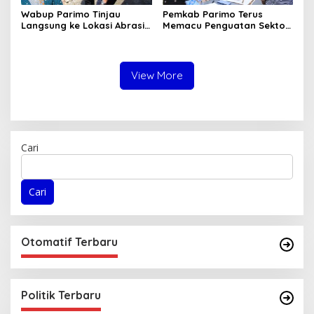
Wabup Parimo Tinjau
Pemkab Parimo Terus
Langsung ke Lokasi Abrasi
Memacu Penguatan Sektor
Pantai di Desa Sidoan
Pertanian dan Perkebunan
sebagai Tulang Punggung
Ekonomi Daerah
View More
Cari
Cari
Otomatif Terbaru
Politik Terbaru