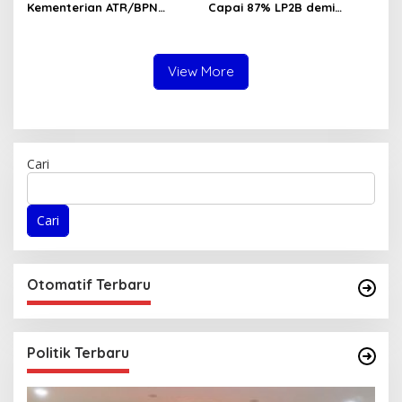
Kementerian ATR/BPN
Capai 87% LP2B demi
Gandeng KPK dalam Proses
Ketahanan Pangan
Perbaikan Sistem Layanan
Nasional
Pertanahan
View More
Cari
Cari
Otomatif Terbaru
Politik Terbaru