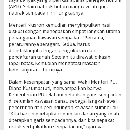
n
(APH). Selain nabrak hutan mangrove, itu juga
nabrak sempadan ini,” ungkapnya.
Menteri Nusron kemudian menyimpulkan hasil
diskusi dengan menegaskan empat langkah utama
penanganan kawasan sempadan. “Pertama,
peraturannya seragam. Kedua, harus
ditindaklanjuti dengan pengukuran dan
pendaftaran tanah. Setelah itu dirawat, dikasih
tapal batas. Kemudian mengatasi masalah
keterlanjuran,” tuturnya.
Dalam kesempatan yang sama, Wakil Menteri PU,
Diana Kusumastuti, menyampaikan bahwa
Kementerian PU telah menetapkan garis sempadan
di sejumlah kawasan danau sebagai langkah awal
penertiban dan perlindungan kawasan sumber air.
“Kita baru menetapkan sembilan danau yang telah
ditetapkan garis sempadannya, dan kita sepakat
untuk sertipikatkan sempadan ini,” ujarnya.