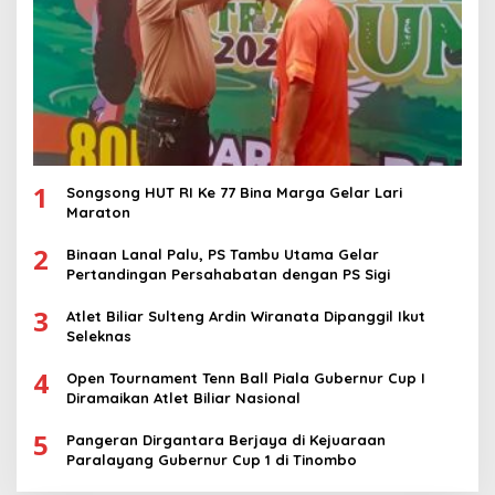
1
Songsong HUT RI Ke 77 Bina Marga Gelar Lari
Maraton
2
Binaan Lanal Palu, PS Tambu Utama Gelar
Pertandingan Persahabatan dengan PS Sigi
3
Atlet Biliar Sulteng Ardin Wiranata Dipanggil Ikut
Seleknas
4
Open Tournament Tenn Ball Piala Gubernur Cup I
Diramaikan Atlet Biliar Nasional
5
Pangeran Dirgantara Berjaya di Kejuaraan
Paralayang Gubernur Cup 1 di Tinombo