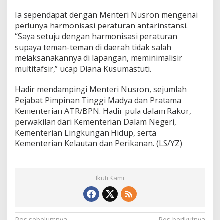
Ia sependapat dengan Menteri Nusron mengenai
perlunya harmonisasi peraturan antarinstansi.
“Saya setuju dengan harmonisasi peraturan
supaya teman-teman di daerah tidak salah
melaksanakannya di lapangan, meminimalisir
multitafsir,” ucap Diana Kusumastuti.
Hadir mendampingi Menteri Nusron, sejumlah
Pejabat Pimpinan Tinggi Madya dan Pratama
Kementerian ATR/BPN. Hadir pula dalam Rakor,
perwakilan dari Kementerian Dalam Negeri,
Kementerian Lingkungan Hidup, serta
Kementerian Kelautan dan Perikanan. (LS/YZ)
Ikuti Kami
Pos sebelumnya
Pos berikutnya