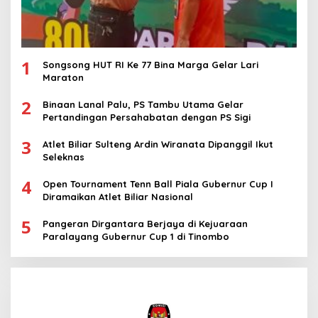
1
Songsong HUT RI Ke 77 Bina Marga Gelar Lari
Maraton
2
Binaan Lanal Palu, PS Tambu Utama Gelar
Pertandingan Persahabatan dengan PS Sigi
3
Atlet Biliar Sulteng Ardin Wiranata Dipanggil Ikut
Seleknas
4
Open Tournament Tenn Ball Piala Gubernur Cup I
Diramaikan Atlet Biliar Nasional
5
Pangeran Dirgantara Berjaya di Kejuaraan
Paralayang Gubernur Cup 1 di Tinombo