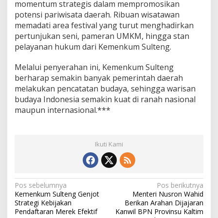
momentum strategis dalam mempromosikan
potensi pariwisata daerah. Ribuan wisatawan
memadati area festival yang turut menghadirkan
pertunjukan seni, pameran UMKM, hingga stan
pelayanan hukum dari Kemenkum Sulteng.
Melalui penyerahan ini, Kemenkum Sulteng
berharap semakin banyak pemerintah daerah
melakukan pencatatan budaya, sehingga warisan
budaya Indonesia semakin kuat di ranah nasional
maupun internasional.***
Ikuti Kami
N
Pos sebelumnya
Pos berikutnya
Kemenkum Sulteng Genjot
Menteri Nusron Wahid
a
Strategi Kebijakan
Berikan Arahan Dijajaran
v
Pendaftaran Merek Efektif
Kanwil BPN Provinsu Kaltim