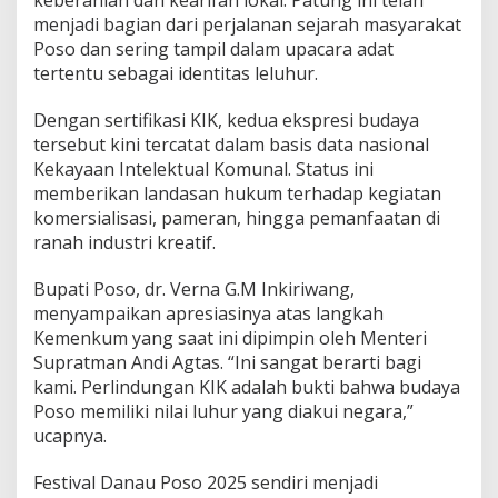
keberanian dan kearifan lokal. Patung ini telah
menjadi bagian dari perjalanan sejarah masyarakat
Poso dan sering tampil dalam upacara adat
tertentu sebagai identitas leluhur.
Dengan sertifikasi KIK, kedua ekspresi budaya
tersebut kini tercatat dalam basis data nasional
Kekayaan Intelektual Komunal. Status ini
memberikan landasan hukum terhadap kegiatan
komersialisasi, pameran, hingga pemanfaatan di
ranah industri kreatif.
Bupati Poso, dr. Verna G.M Inkiriwang,
menyampaikan apresiasinya atas langkah
Kemenkum yang saat ini dipimpin oleh Menteri
Supratman Andi Agtas. “Ini sangat berarti bagi
kami. Perlindungan KIK adalah bukti bahwa budaya
Poso memiliki nilai luhur yang diakui negara,”
ucapnya.
Festival Danau Poso 2025 sendiri menjadi