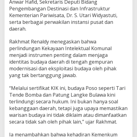
Anwar Hafid, Sekretaris Deputi Bidang
Pengembangan Destinasi dan Infrastruktur
Kementerian Pariwisata, Dr. S. Utari Widyastuti,
serta berbagai perwakilan instansi pusat dan
daerah.
Rakhmat Renaldy menegaskan bahwa
perlindungan Kekayaan Intelektual Komunal
menjadi instrumen penting dalam menjaga
identitas budaya daerah di tengah gempuran
modernisasi dan eksploitasi budaya oleh pihak
yang tak bertanggung jawab.
“Melalui sertifikat KIK ini, budaya Poso seperti Tari
Tende Bomba dan Patung Langke Bulawa kini
terlindungi secara hukum. Ini bukan hanya soal
kebanggaan daerah, tetapi juga upaya memastikan
warisan budaya ini tidak diklaim atau dimanfaatkan
secara tidak sah oleh pihak lain,” ujar Rakhmat.
Ia menambahkan bahwa kehadiran Kemenkum