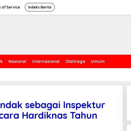
 of Service
Indeks Berita
ik
Nasional
Internasional
Olahraga
Umum
indak sebagai Inspektur
ara Hardiknas Tahun