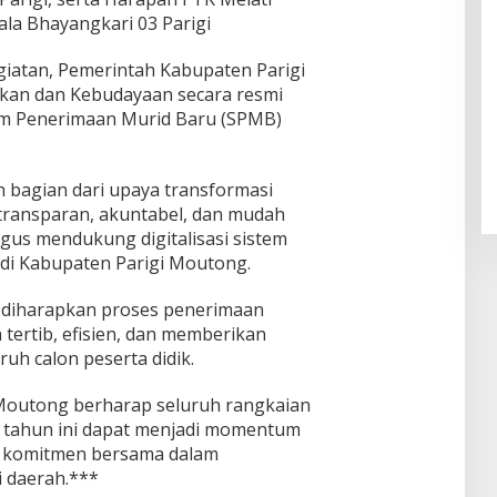
la Bhayangkari 03 Parigi
iatan, Pemerintah Kabupaten Parigi
ikan dan Kebudayaan secara resmi
em Penerimaan Murid Baru (SPMB)
 bagian dari upaya transformasi
 transparan, akuntabel, dan mudah
igus mendukung digitalisasi sistem
 di Kabupaten Parigi Moutong.
 diharapkan proses penerimaan
 tertib, efisien, dan memberikan
uh calon peserta didik.
Moutong berharap seluruh rangkaian
s tahun ini dapat menjadi momentum
n komitmen bersama dalam
 daerah.***