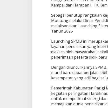
Kampal dan Harapan II TK Kema
Sebagai penutup rangkaian keg
Moutong melalui Dinas Pendid
melaksanakan Launching Sist
Tahun 2026.
Launching SPMB ini merupakan
layanan pendidikan yang lebih
diakses oleh masyarakat, sekal
penerimaan peserta didik baru
Dengan diluncurkannya SPMB,
murid baru dapat berjalan lebih
kesempatan yang adil bagi selur
Pemerintah Kabupaten Parigi 
kegiatan peringatan Hardikna
untuk memperkuat sinergi da
memajukan dunia pendidikan di