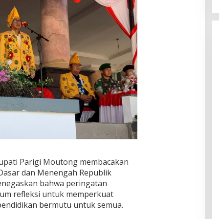
Bupati Parigi Moutong membacakan
Dasar dan Menengah Republik
menegaskan bahwa peringatan
m refleksi untuk memperkuat
endidikan bermutu untuk semua.