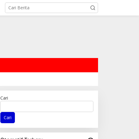
Cari
Cari