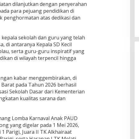
iatan dilanjutkan dengan penyerahan
ada para pejuang pendidikan di
uk penghormatan atas dedikasi dan
kepala sekolah dan guru yang telah
a, di antaranya Kepala SD Kecil
lau, serta guru-guru inspiratif yang
ikan di wilayah terpencil hingga
engan kabar menggembirakan, di
a Barat pada Tahun 2026 berhasil
asi Sekolah Dasar dari Kementerian
ngkatan kualitas sarana dan
nang Lomba Karnaval Anak PAUD
ong yang digelar pada 1 Mei 2026,
1 Parigi, Juara II TK Alkhairaat
n Parigi, serta Harapan I TK Melati