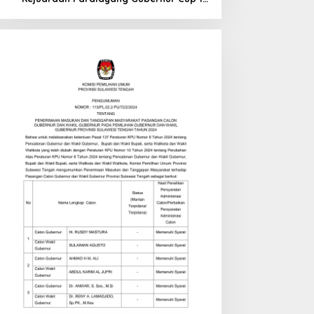
di Tinombo