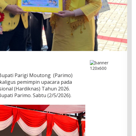
Bupati Parigi Moutong (Parimo)
ekaligus pemimpin upacara pada
sional (Hardiknas) Tahun 2026.
pati Parimo. Sabtu (2/5/2026).