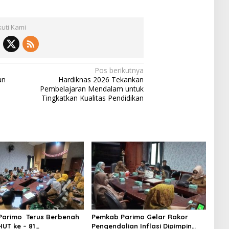
kuti Kami
Pos berikutnya
an
Hardiknas 2026 Tekankan
Pembelajaran Mendalam untuk
Tingkatkan Kualitas Pendidikan
Parimo Terus Berbenah
Pemkab Parimo Gelar Rakor
UT ke – 81
Pengendalian Inflasi Dipimpin