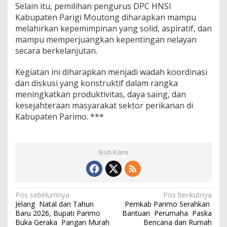
Selain itu, pemilihan pengurus DPC HNSI
Kabupaten Parigi Moutong diharapkan mampu
melahirkan kepemimpinan yang solid, aspiratif, dan
mampu memperjuangkan kepentingan nelayan
secara berkelanjutan.
Kegiatan ini diharapkan menjadi wadah koordinasi
dan diskusi yang konstruktif dalam rangka
meningkatkan produktivitas, daya saing, dan
kesejahteraan masyarakat sektor perikanan di
Kabupaten Parimo. ***
Ikuti Kami
N
Pos sebelumnya
Pos berikutnya
Jelang Natal dan Tahun
Pemkab Parimo Serahkan
a
Baru 2026, Bupati Parimo
Bantuan Perumaha Paska
v
Buka Geraka Pangan Murah
Bencana dan Rumah