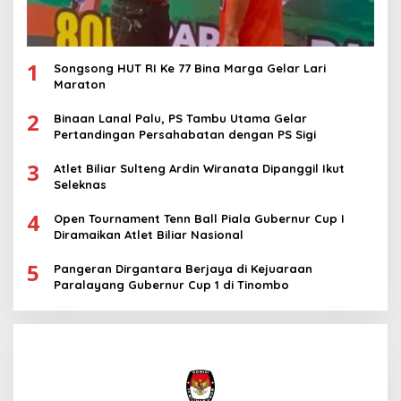
1
Songsong HUT RI Ke 77 Bina Marga Gelar Lari
Maraton
2
Binaan Lanal Palu, PS Tambu Utama Gelar
Pertandingan Persahabatan dengan PS Sigi
3
Atlet Biliar Sulteng Ardin Wiranata Dipanggil Ikut
Seleknas
4
Open Tournament Tenn Ball Piala Gubernur Cup I
Diramaikan Atlet Biliar Nasional
5
Pangeran Dirgantara Berjaya di Kejuaraan
Paralayang Gubernur Cup 1 di Tinombo