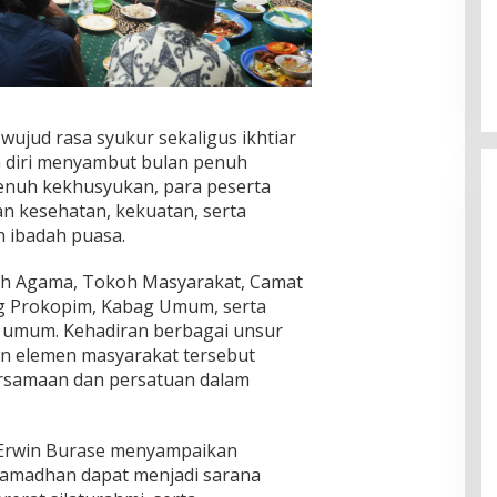
ujud rasa syukur sekaligus ikhtiar
n diri menyambut bulan penuh
enuh kekhusyukan, para peserta
n kesehatan, kekuatan, serta
 ibadah puasa.
okoh Agama, Tokoh Masyarakat, Camat
g Prokopim, Kabag Umum, serta
 umum. Kehadiran berbagai unsur
n elemen masyarakat tersebut
samaan dan persatuan dalam
 Erwin Burase menyampaikan
madhan dapat menjadi sarana