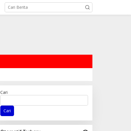
Cari
Cari