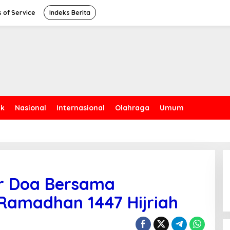
 of Service
Indeks Berita
ik
Nasional
Internasional
Olahraga
Umum
ar Doa Bersama
amadhan 1447 Hijriah