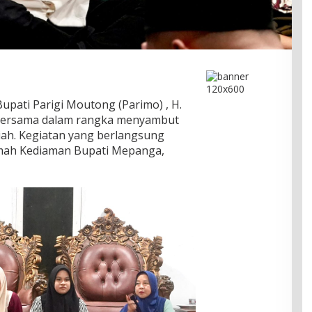
 Bupati Parigi Moutong (Parimo) , H.
 bersama dalam rangka menyambut
iah. Kegiatan yang berlangsung
umah Kediaman Bupati Mepanga,