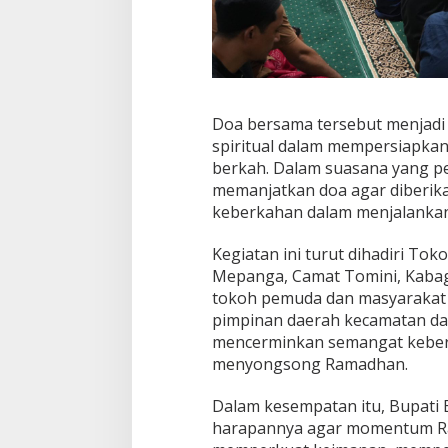
Doa bersama tersebut menjadi w
spiritual dalam mempersiapka
berkah. Dalam suasana yang p
memanjatkan doa agar diberika
keberkahan dalam menjalankan
Kegiatan ini turut dihadiri T
Mepanga, Camat Tomini, Kaba
tokoh pemuda dan masyarakat
pimpinan daerah kecamatan da
mencerminkan semangat keber
menyongsong Ramadhan.
Dalam kesempatan itu, Bupati
harapannya agar momentum Ra