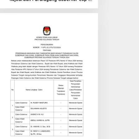
di Tinombo