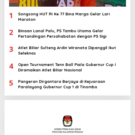
1
Songsong HUT RI Ke 77 Bina Marga Gelar Lari
Maraton
2
Binaan Lanal Palu, PS Tambu Utama Gelar
Pertandingan Persahabatan dengan PS Sigi
3
Atlet Biliar Sulteng Ardin Wiranata Dipanggil Ikut
Seleknas
4
Open Tournament Tenn Ball Piala Gubernur Cup I
Diramaikan Atlet Biliar Nasional
5
Pangeran Dirgantara Berjaya di Kejuaraan
Paralayang Gubernur Cup 1 di Tinombo