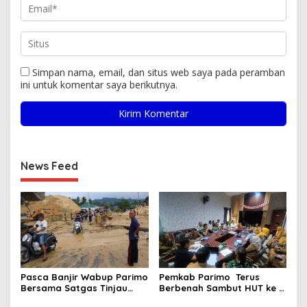
Simpan nama, email, dan situs web saya pada peramban
ini untuk komentar saya berikutnya.
News Feed
Pasca Banjir Wabup Parimo
Pemkab Parimo Terus
Bersama Satgas Tinjau
Berbenah Sambut HUT ke –
Pelaksanaan Normalisasi
81 Kemerdekaan RI Tahun