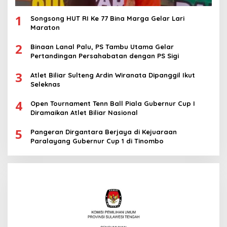
1
Songsong HUT RI Ke 77 Bina Marga Gelar Lari
Maraton
2
Binaan Lanal Palu, PS Tambu Utama Gelar
Pertandingan Persahabatan dengan PS Sigi
3
Atlet Biliar Sulteng Ardin Wiranata Dipanggil Ikut
Seleknas
4
Open Tournament Tenn Ball Piala Gubernur Cup I
Diramaikan Atlet Biliar Nasional
5
Pangeran Dirgantara Berjaya di Kejuaraan
Paralayang Gubernur Cup 1 di Tinombo