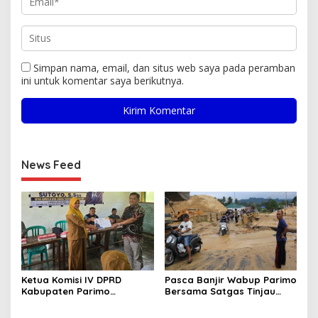
Simpan nama, email, dan situs web saya pada peramban
ini untuk komentar saya berikutnya.
News Feed
Ketua Komisi IV DPRD
Pasca Banjir Wabup Parimo
Kabupaten Parimo
Bersama Satgas Tinjau
Laksanakan Reses Masa
Pelaksanaan Normalisasi
Persidangan III Tahun
Sungai di Desa Air Panas