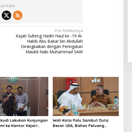
kuti Kami
Pos berikutnya
Kajati Sulteng Hadiri Haul ke -19 Al-
Habib Abu Bakar bin Abdullah
Dirangkaikan dengan Peringatan
Maulid Nabi Muhammad SAW
kodi Lakukan Kunjungan
Wali Kota Palu Sambut Duta
mi ke Kantor Kejari
Besar UEA, Bahas Peluang
Investasi di KEK Palu