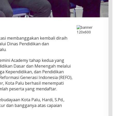
tasi membanggakan kembali diraih
lui Dinas Pendidikan dan
alu.
emini Academy tahap kedua yang
didikan Dasar dan Menengah melalui
aga Kependidikan, dan Pendidikan
eformasi Generasi Indonesia (REFO),
r, Kota Palu berhasil menempati
umlah peserta yang mendaftar.
budayaan Kota Palu, Hardi, S.Pd.,
kur dan bangganya atas capaian