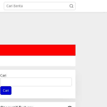
Cari
Cari