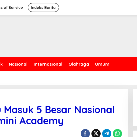
s of Service
Indeks Berita
ik
Nasional
Internasional
Olahraga
Umum
u Masuk 5 Besar Nasional
mini Academy