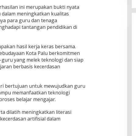
hasilan ini merupakan bukti nyata
u dalam meningkatkan kualitas
ya para guru dan tenaga
ghadapi tantangan pendidikan di
upakan hasil kerja keras bersama.
 Kebudayaan Kota Palu berkomitmen
guru yang melek teknologi dan siap
aran berbasis kecerdasan
ri bertujuan untuk mewujudkan guru
ampu memanfaatkan teknologi
m proses belajar mengajar.
ta dilatih meningkatkan literasi
ecerdasan artifisial dalam