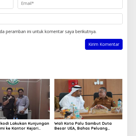
da peramban ini untuk komentar saya berikutnya.
kodi Lakukan Kunjungan
Wali Kota Palu Sambut Duta
mi ke Kantor Kejari
Besar UEA, Bahas Peluang
Investasi di KEK Palu