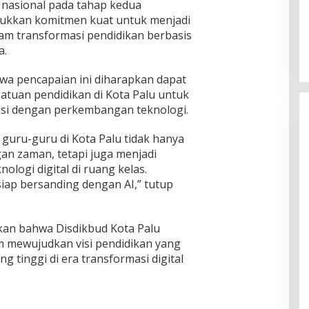
 nasional pada tahap kedua
jukkan komitmen kuat untuk menjadi
lam transformasi pendidikan berbasis
a.
a pencapaian ini diharapkan dapat
satuan pendidikan di Kota Palu untuk
asi dengan perkembangan teknologi.
guru-guru di Kota Palu tidak hanya
 zaman, tetapi juga menjadi
logi digital di ruang kelas.
iap bersanding dengan AI,” tutup
skan bahwa Disdikbud Kota Palu
am mewujudkan visi pendidikan yang
ng tinggi di era transformasi digital