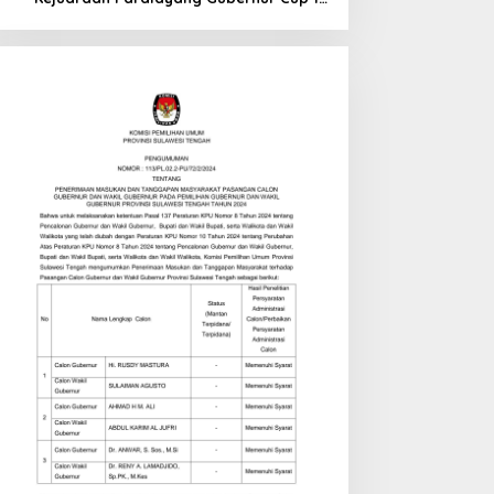
di Tinombo