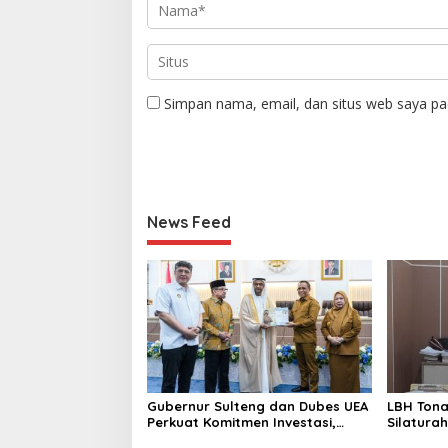
Simpan nama, email, dan situs web saya pa
News Feed
Gubernur Sulteng dan Dubes UEA
LBH Tona
Perkuat Komitmen Investasi,
Silaturah
Empat Sektor Jadi Prioritas
Parimo