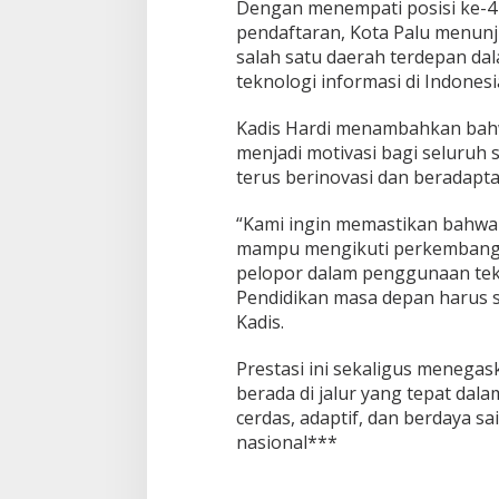
Dengan menempati posisi ke-4
pendaftaran, Kota Palu menun
salah satu daerah terdepan da
teknologi informasi di Indonesi
Kadis Hardi menambahkan bahw
menjadi motivasi bagi seluruh 
terus berinovasi dan beradapt
“Kami ingin memastikan bahwa 
mampu mengikuti perkembangan
pelopor dalam penggunaan tekno
Pendidikan masa depan harus s
Kadis.
Prestasi ini sekaligus menega
berada di jalur yang tepat dal
cerdas, adaptif, dan berdaya sai
nasional***