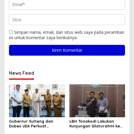
Simpan nama, email, dan situs web saya pada peramban
ini untuk komentar saya berikutnya.
News Feed
Gubernur Sulteng dan
LBH Tonakodi Lakukan
Dubes UEA Perkuat
Kunjungan Silaturahmi ke
Komitmen Investasi, Empat
Kantor Kejari Parimo