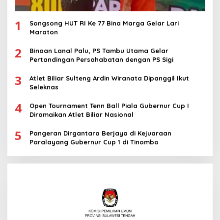
1
Songsong HUT RI Ke 77 Bina Marga Gelar Lari
Maraton
2
Binaan Lanal Palu, PS Tambu Utama Gelar
Pertandingan Persahabatan dengan PS Sigi
3
Atlet Biliar Sulteng Ardin Wiranata Dipanggil Ikut
Seleknas
4
Open Tournament Tenn Ball Piala Gubernur Cup I
Diramaikan Atlet Biliar Nasional
5
Pangeran Dirgantara Berjaya di Kejuaraan
Paralayang Gubernur Cup 1 di Tinombo