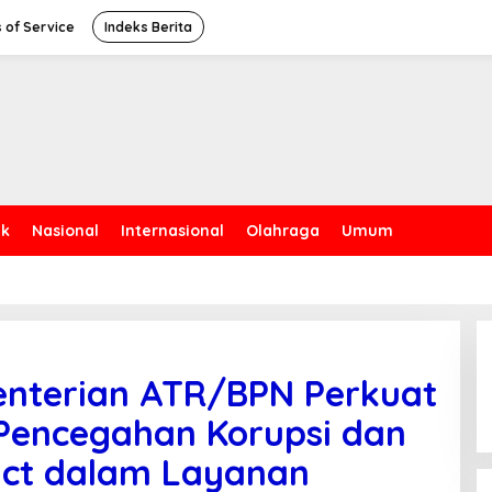
 of Service
Indeks Berita
ik
Nasional
Internasional
Olahraga
Umum
nterian ATR/BPN Perkuat
Pencegahan Korupsi dan
uct dalam Layanan