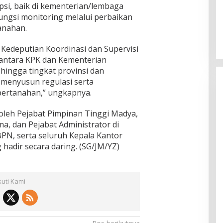
upsi, baik di kementerian/lembaga
ungsi monitoring melalui perbaikan
anahan.
 Kedeputian Koordinasi dan Supervisi
antara KPK dan Kementerian
hingga tingkat provinsi dan
 menyusun regulasi serta
pertanahan,” ungkapnya.
ri oleh Pejabat Pimpinan Tinggi Madya,
a, dan Pejabat Administrator di
PN, serta seluruh Kepala Kantor
hadir secara daring. (SG/JM/YZ)
kuti Kami