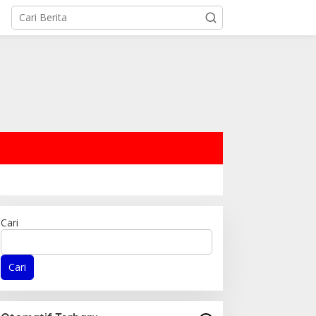
Cari
Cari