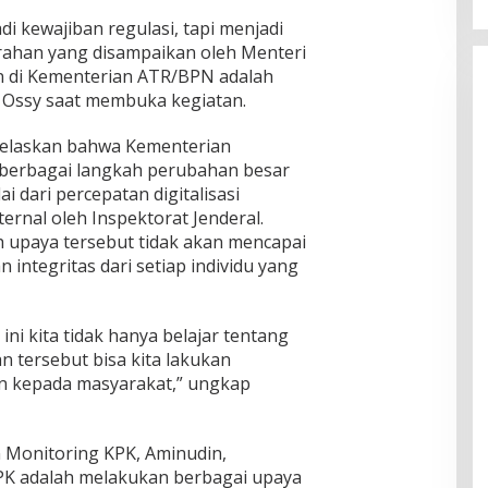
di kewajiban regulasi, tapi menjadi
rahan yang disampaikan oleh Menteri
n di Kementerian ATR/BPN adalah
 Ossy saat membuka kegiatan.
jelaskan bahwa Kementerian
berbagai langkah perubahan besar
 dari percepatan digitalisasi
rnal oleh Inspektorat Jenderal.
 upaya tersebut tidak akan mencapai
n integritas dari setiap individu yang
ini kita tidak hanya belajar tentang
n tersebut bisa kita lakukan
n kepada masyarakat,” ungkap
 Monitoring KPK, Aminudin,
K adalah melakukan berbagai upaya