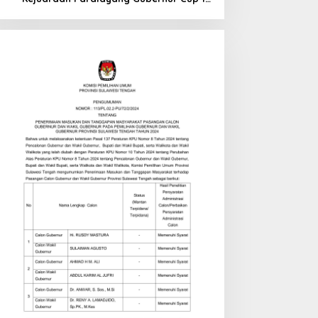
di Tinombo