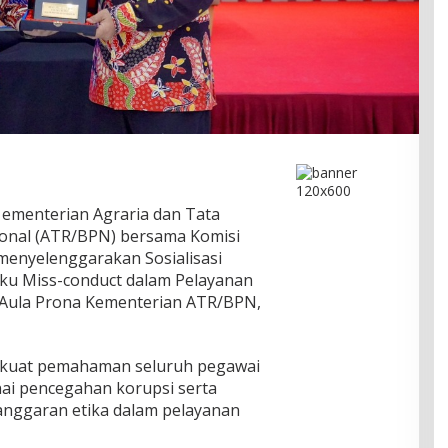
 ementerian Agraria dan Tata
onal (ATR/BPN) bersama Komisi
menyelenggarakan Sosialisasi
aku Miss-conduct dalam Pelayanan
 Aula Prona Kementerian ATR/BPN,
rkuat pemahaman seluruh pegawai
i pencegahan korupsi serta
langgaran etika dalam pelayanan