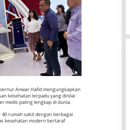
ubernur Anwar Hafid mengungkapkan
n kesehatan terpadu yang dinilai
n medis paling lengkap di dunia.
r 40 rumah sakit dengan berbagai
itas kesehatan modern bertaraf