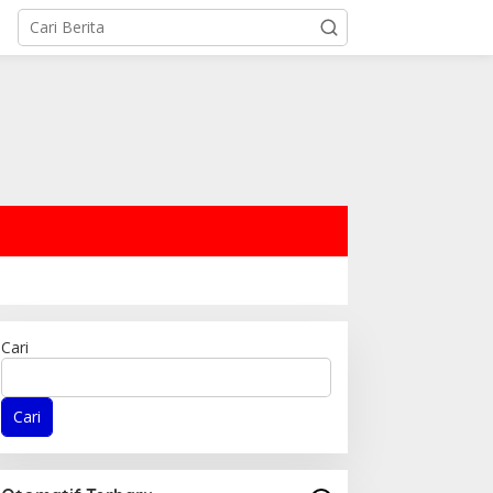
Cari
Cari