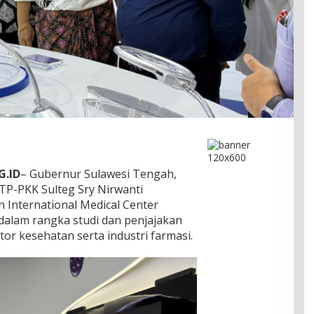
G.ID
– Gubernur Sulawesi Tengah,
TP-PKK Sulteg Sry Nirwanti
International Medical Center
 dalam rangka studi dan penjajakan
r kesehatan serta industri farmasi.