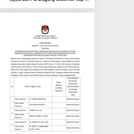
di Tinombo