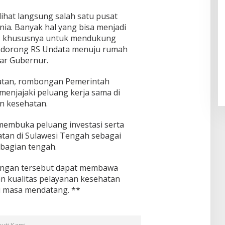
elihat langsung salah satu pusat
nia. Banyak hal yang bisa menjadi
ah, khususnya untuk mendukung
ndorong RS Undata menuju rumah
jar Gubernur.
ehatan, rombongan Pemerintah
menjajaki peluang kerja sama di
an kesehatan.
membuka peluang investasi serta
tan di Sulawesi Tengah sebagai
 bagian tengah.
ungan tersebut dapat membawa
n kualitas pelayanan kesehatan
i masa mendatang. **
kuti Kami