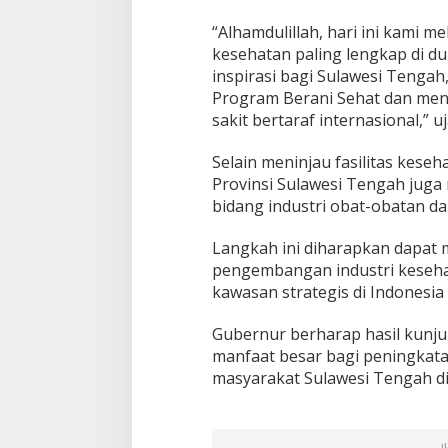
“Alhamdulillah, hari ini kami m
kesehatan paling lengkap di du
inspirasi bagi Sulawesi Teng
Program Berani Sehat dan me
sakit bertaraf internasional,” u
Selain meninjau fasilitas kes
Provinsi Sulawesi Tengah juga 
bidang industri obat-obatan d
Langkah ini diharapkan dapat 
pengembangan industri keseha
kawasan strategis di Indonesia
Gubernur berharap hasil kunj
manfaat besar bagi peningkata
masyarakat Sulawesi Tengah d
I