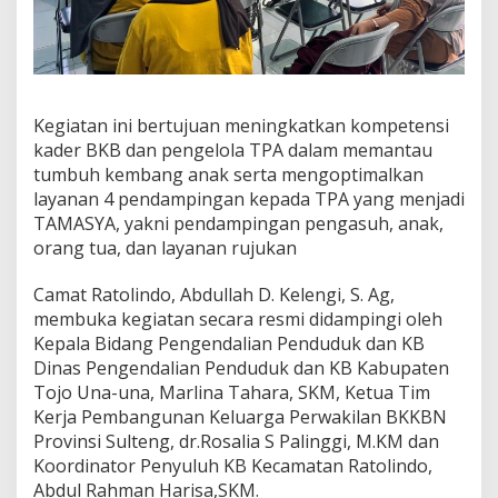
Kegiatan ini bertujuan meningkatkan kompetensi
kader BKB dan pengelola TPA dalam memantau
tumbuh kembang anak serta mengoptimalkan
layanan 4 pendampingan kepada TPA yang menjadi
TAMASYA, yakni pendampingan pengasuh, anak,
orang tua, dan layanan rujukan
Camat Ratolindo, Abdullah D. Kelengi, S. Ag,
membuka kegiatan secara resmi didampingi oleh
Kepala Bidang Pengendalian Penduduk dan KB
Dinas Pengendalian Penduduk dan KB Kabupaten
Tojo Una-una, Marlina Tahara, SKM, Ketua Tim
Kerja Pembangunan Keluarga Perwakilan BKKBN
Provinsi Sulteng, dr.Rosalia S Palinggi, M.KM dan
Koordinator Penyuluh KB Kecamatan Ratolindo,
Abdul Rahman Harisa,SKM.