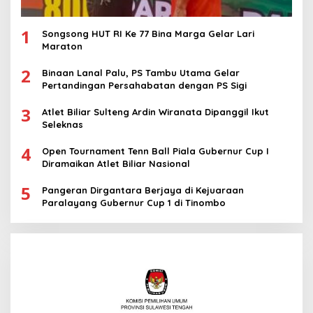
1
Songsong HUT RI Ke 77 Bina Marga Gelar Lari
Maraton
2
Binaan Lanal Palu, PS Tambu Utama Gelar
Pertandingan Persahabatan dengan PS Sigi
3
Atlet Biliar Sulteng Ardin Wiranata Dipanggil Ikut
Seleknas
4
Open Tournament Tenn Ball Piala Gubernur Cup I
Diramaikan Atlet Biliar Nasional
5
Pangeran Dirgantara Berjaya di Kejuaraan
Paralayang Gubernur Cup 1 di Tinombo