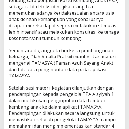
tentang cara pengisian Kartu Kembang Anak (KKA)
sebagai alat deteksi dini, jika orang tua
menemukan adanya ketidaksesuaian antara usia
anak dengan kemampuan yang seharusnya
dicapai, mereka dapat segera melakukan stimulasi
lebih intensif atau melakukan konsultasi ke tenaga
kesehatan/ahli tumbuh kembang.
Sementara itu, anggota tim kerja pembangunan
keluarga, Diah Amalia Pratiwi memberikan materi
mengenai TAMASYA (Taman Asuh Sayang Anak)
dan tata cara penginputan data pada aplikasi
TAMASYA.
Setelah sesi materi, kegiatan dilanjutkan dengan
pendampingan kepada pengelola TPA Aisyiyah 1
dalam melakukan penginputan data tumbuh
kembang anak ke dalam aplikasi TAMASYA.
Pendampingan dilakukan secara langsung untuk
memastikan seluruh pengelola TAMASYA mampu
memahami dan mengimplementasikan standar 4