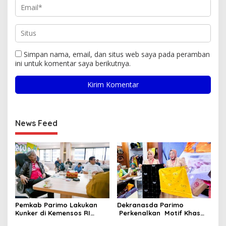
Simpan nama, email, dan situs web saya pada peramban
ini untuk komentar saya berikutnya.
News Feed
Pemkab Parimo Lakukan
Dekranasda Parimo
Kunker di Kemensos RI
Perkenalkan Motif Khas
Bahas Penyediaan SR di
Daerah Terbaru Bomba