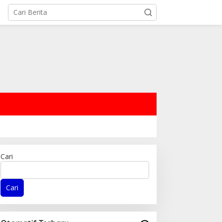
Cari
Cari