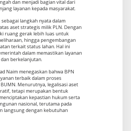
ngah dan menjadi bagian vital dari
unjang layanan kepada masyarakat.
ai sebagai langkah nyata dalam
as aset strategis milik PLN. Dengan
iki ruang gerak lebih luas untuk
eliharaan, hingga pengembangan
atan terkait status lahan. Hal ini
emerintah dalam memastikan layanan
, dan berkelanjutan.
ad Naim menegaskan bahwa BPN
anan terbaik dalam proses
an BUMN. Menurutnya, legalisasi aset
ratif, tetapi merupakan bentuk
menciptakan kepastian hukum serta
gunan nasional, terutama pada
an langsung dengan kebutuhan