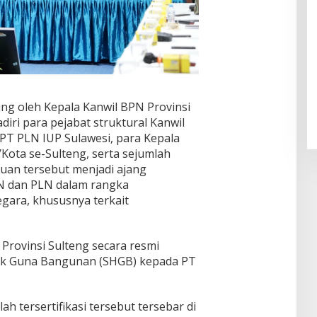
ung oleh Kepala Kanwil BPN Provinsi
ri para pejabat struktural Kanwil
 PT PLN IUP Sulawesi, para Kepala
ota se-Sulteng, serta sejumlah
uan tersebut menjadi ajang
PN dan PLN dalam rangka
egara, khususnya terkait
 Provinsi Sulteng secara resmi
ak Guna Bangunan (SHGB) kepada PT
ah tersertifikasi tersebut tersebar di