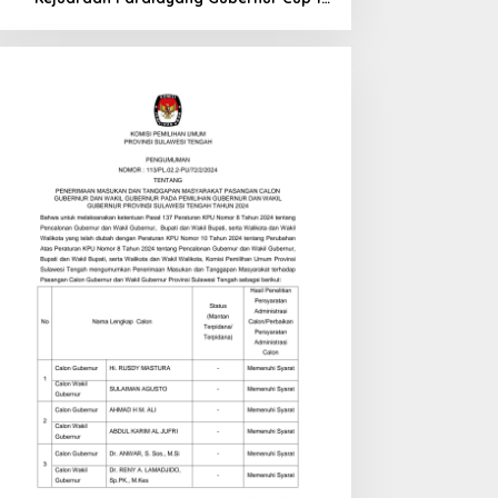
di Tinombo