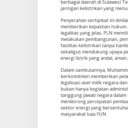
berbagai daerah di Sulawesi Te
jaringan kelistrikan yang men
Penyerahan sertipikat ini dinil
memberikan kepastian hukum at
legalitas yang jelas, PLN memil
melakukan pembangunan, pem
fasilitas kelistrikan tanpa hamb
sekaligus mendukung upaya p
energi listrik yang andal, aman
Dalam sambutannya, Muhamm
berkomitmen memberikan pelay
legalisasi aset milik negara d
bukan hanya kegiatan administ
tanggung jawab negara dalam 
mendorong percepatan pemban
sektor energi yang bersentuh
masyarakat luas.YUN