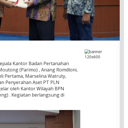
epala Kantor Badan Pertanahan
Moutong (Parimo) , Anang Romdloni,
i Pertama, Marselina Watruty,
dan Penyerahan Aset PT PLN
gelar oleh Kantor Wilayah BPN
eng) . Kegiatan berlangsung di