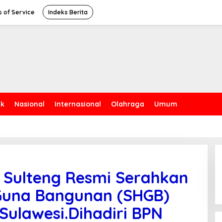
 of Service
Indeks Berita
ik
Nasional
Internasional
Olahraga
Umum
i Sulteng Resmi Serahkan
 Guna Bangunan (SHGB)
Sulawesi.Dihadiri BPN