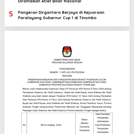
Diramaikan Atlet Biliar Nasional
5
Pangeran Dirgantara Berjaya di Kejuaraan
Paralayang Gubernur Cup 1 di Tinombo