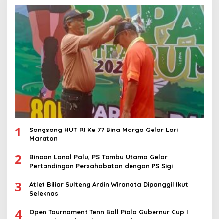
1
Songsong HUT RI Ke 77 Bina Marga Gelar Lari
Maraton
2
Binaan Lanal Palu, PS Tambu Utama Gelar
Pertandingan Persahabatan dengan PS Sigi
3
Atlet Biliar Sulteng Ardin Wiranata Dipanggil Ikut
Seleknas
4
Open Tournament Tenn Ball Piala Gubernur Cup I