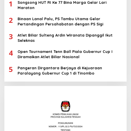
1
Songsong HUT RI Ke 77 Bina Marga Gelar Lari
Maraton
2
Binaan Lanal Palu, PS Tambu Utama Gelar
Pertandingan Persahabatan dengan PS Sigi
3
Atlet Biliar Sulteng Ardin Wiranata Dipanggil Ikut
Seleknas
4
Open Tournament Tenn Ball Piala Gubernur Cup I
Diramaikan Atlet Biliar Nasional
5
Pangeran Dirgantara Berjaya di Kejuaraan
Paralayang Gubernur Cup 1 di Tinombo