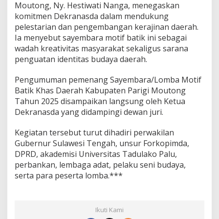
Moutong, Ny. Hestiwati Nanga, menegaskan
komitmen Dekranasda dalam mendukung
pelestarian dan pengembangan kerajinan daerah.
Ia menyebut sayembara motif batik ini sebagai
wadah kreativitas masyarakat sekaligus sarana
penguatan identitas budaya daerah.
Pengumuman pemenang Sayembara/Lomba Motif
Batik Khas Daerah Kabupaten Parigi Moutong
Tahun 2025 disampaikan langsung oleh Ketua
Dekranasda yang didampingi dewan juri.
Kegiatan tersebut turut dihadiri perwakilan
Gubernur Sulawesi Tengah, unsur Forkopimda,
DPRD, akademisi Universitas Tadulako Palu,
perbankan, lembaga adat, pelaku seni budaya,
serta para peserta lomba.***
Ikuti Kami