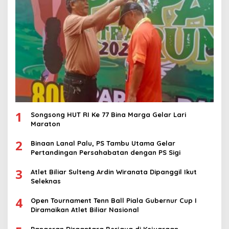
1
Songsong HUT RI Ke 77 Bina Marga Gelar Lari
Maraton
2
Binaan Lanal Palu, PS Tambu Utama Gelar
Pertandingan Persahabatan dengan PS Sigi
3
Atlet Biliar Sulteng Ardin Wiranata Dipanggil Ikut
Seleknas
4
Open Tournament Tenn Ball Piala Gubernur Cup I
Diramaikan Atlet Biliar Nasional
Pangeran Dirgantara Berjaya di Kejuaraan