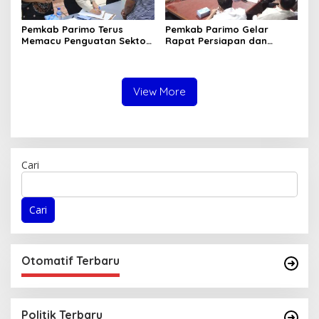
Pemkab Parimo Terus
Pemkab Parimo Gelar
Memacu Penguatan Sektor
Rapat Persiapan dan
Pertanian dan Perkebunan
Pembagian Tugas HUT ke –
sebagai Tulang Punggung
81 Kemerdekaan RI Tahun
Ekonomi Daerah
2026
View More
Cari
Cari
Otomatif Terbaru
Politik Terbaru