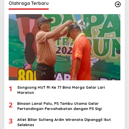
Olahraga Terbaru
1
Songsong HUT RI Ke 77 Bina Marga Gelar Lari
Maraton
2
Binaan Lanal Palu, PS Tambu Utama Gelar
Pertandingan Persahabatan dengan PS Sigi
3
Atlet Biliar Sulteng Ardin Wiranata Dipanggil Ikut
Seleknas