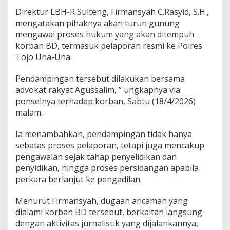
-
Direktur LBH-R Sulteng, Firmansyah C.Rasyid, S.H.,
U
mengatakan pihaknya akan turun gunung
n
mengawal proses hukum yang akan ditempuh
a
korban BD, termasuk pelaporan resmi ke Polres
Tojo Una-Una.
Pendampingan tersebut dilakukan bersama
advokat rakyat Agussalim, ” ungkapnya via
ponselnya terhadap korban, Sabtu (18/4/2026)
malam.
Ia menambahkan, pendampingan tidak hanya
sebatas proses pelaporan, tetapi juga mencakup
pengawalan sejak tahap penyelidikan dan
penyidikan, hingga proses persidangan apabila
perkara berlanjut ke pengadilan.
Menurut Firmansyah, dugaan ancaman yang
dialami korban BD tersebut, berkaitan langsung
dengan aktivitas jurnalistik yang dijalankannya,