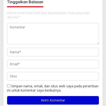
Tinggalkan Balasan
Alamat email Anda tidak akan dipublikasikan.
Ruas yang wajib
ditandai
*
Simpan nama, email, dan situs web saya pada peramban
ini untuk komentar saya berikutnya.