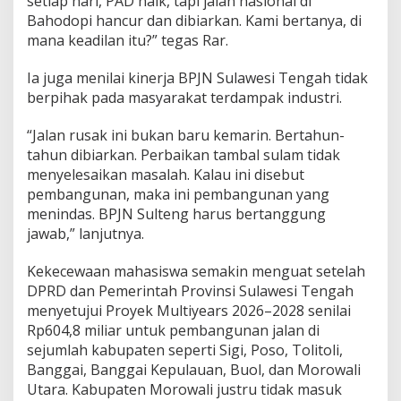
setiap hari, PAD naik, tapi jalan nasional di
Bahodopi hancur dan dibiarkan. Kami bertanya, di
mana keadilan itu?” tegas Rar.
Ia juga menilai kinerja BPJN Sulawesi Tengah tidak
berpihak pada masyarakat terdampak industri.
“Jalan rusak ini bukan baru kemarin. Bertahun-
tahun dibiarkan. Perbaikan tambal sulam tidak
menyelesaikan masalah. Kalau ini disebut
pembangunan, maka ini pembangunan yang
menindas. BPJN Sulteng harus bertanggung
jawab,” lanjutnya.
Kekecewaan mahasiswa semakin menguat setelah
DPRD dan Pemerintah Provinsi Sulawesi Tengah
menyetujui Proyek Multiyears 2026–2028 senilai
Rp604,8 miliar untuk pembangunan jalan di
sejumlah kabupaten seperti Sigi, Poso, Tolitoli,
Banggai, Banggai Kepulauan, Buol, dan Morowali
Utara. Kabupaten Morowali justru tidak masuk