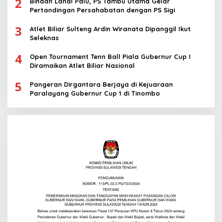
2
Binaan Lanal Palu, PS Tambu Utama Gelar
Pertandingan Persahabatan dengan PS Sigi
3
Atlet Biliar Sulteng Ardin Wiranata Dipanggil Ikut
Seleknas
4
Open Tournament Tenn Ball Piala Gubernur Cup I
Diramaikan Atlet Biliar Nasional
5
Pangeran Dirgantara Berjaya di Kejuaraan
Paralayang Gubernur Cup 1 di Tinombo