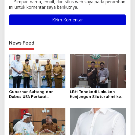
Simpan nama, email, dan situs web saya pada peramban
ini untuk komentar saya berikutnya.
News Feed
Gubernur Sulteng dan
LBH Tonakodi Lakukan
Dubes UEA Perkuat
Kunjungan Silaturahmi ke
Komitmen Investasi, Empat
Kantor Kejari Parimo
Sektor Jadi Prioritas