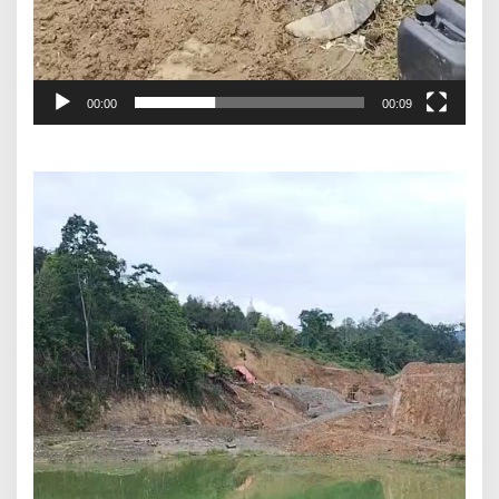
00:00
00:09
Pemutar
Video