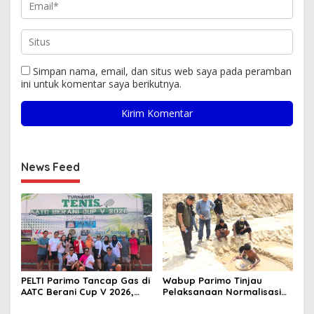
Simpan nama, email, dan situs web saya pada peramban
ini untuk komentar saya berikutnya.
News Feed
PELTI Parimo Tancap Gas di
Wabup Parimo Tinjau
AATC Berani Cup V 2026,
Pelaksanaan Normalisasi
Era Hestiwati Perkuat
Sungai di Desa Air Panas
Fondasi Menuju Porprov X