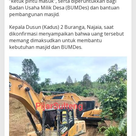
“ketuk pintu masuk”, serta diperuntukkan bagi
Badan Usaha Milik Desa (BUMDes) dan bantuan
pembangunan masjid.
Kepala Dusun (Kadus) 2 Buranga, Najaia, saat
dikonfirmasi menyampaikan bahwa uang tersebut
memang dimaksudkan untuk membantu
kebutuhan masjid dan BUMDes.