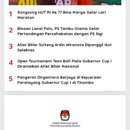
1
Songsong HUT RI Ke 77 Bina Marga Gelar Lari
Maraton
2
Binaan Lanal Palu, PS Tambu Utama Gelar
Pertandingan Persahabatan dengan PS Sigi
3
Atlet Biliar Sulteng Ardin Wiranata Dipanggil Ikut
Seleknas
4
Open Tournament Tenn Ball Piala Gubernur Cup I
Diramaikan Atlet Biliar Nasional
5
Pangeran Dirgantara Berjaya di Kejuaraan
Paralayang Gubernur Cup 1 di Tinombo