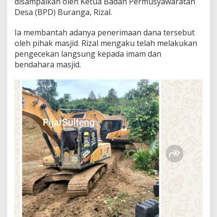
disampaikan oleh Ketua Badan Permusyawaratan
Desa (BPD) Buranga, Rizal.
Ia membantah adanya penerimaan dana tersebut
oleh pihak masjid. Rizal mengaku telah melakukan
pengecekan langsung kepada imam dan
bendahara masjid.