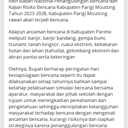
oleh Badan Nasional Penangulangan Bencana dan
Kajian Risiko Bencana Kabupaten Parigi Moutong
Tahun 2023-2028, Kabupaten Parigi Moutong
rawan akan terjadi bencana.
Adapun ancaman bencana di Kabupaten Parimo
meliputi: banjir, banjir bandang, gempa bumi,
tsunami, tanah longsor, cuaca ekstrem, kebakaran
hutan dan lahan (kahutla), gelombang ekstrem dan
abrasi pantai serta kekeringan
Olehnya, Bupati berharap peringatan hari
kesiapsiagaan bencana seperti itu dapat
dilaksanakan setiap tahunnya bahkan sampai
ketahap pelaksanaan simulasi bencana bersama
aparatur, masyarakat dan pihak sekolah dengan
tujuan untuk meningkatkan pemahaman dan
pengetahuan sehingga menciptakan ketangguhan
masyarakat terhadap bencana dengan mengenali
ancaman bencana, kurangi risikonya dan siapkan
strateginya karena penanggulangan bencana