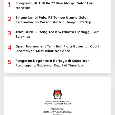
1
Songsong HUT RI Ke 77 Bina Marga Gelar Lari
Maraton
2
Binaan Lanal Palu, PS Tambu Utama Gelar
Pertandingan Persahabatan dengan PS Sigi
3
Atlet Biliar Sulteng Ardin Wiranata Dipanggil Ikut
Seleknas
4
Open Tournament Tenn Ball Piala Gubernur Cup I
Diramaikan Atlet Biliar Nasional
5
Pangeran Dirgantara Berjaya di Kejuaraan
Paralayang Gubernur Cup 1 di Tinombo