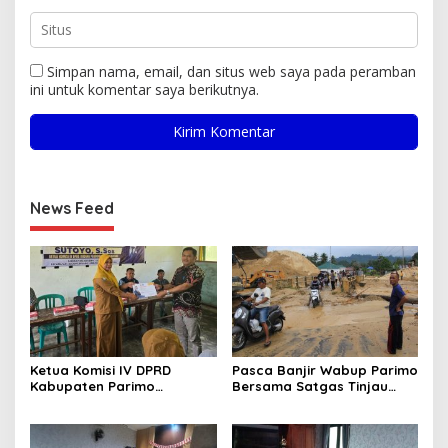
Simpan nama, email, dan situs web saya pada peramban
ini untuk komentar saya berikutnya.
News Feed
Ketua Komisi IV DPRD
Pasca Banjir Wabup Parimo
Kabupaten Parimo
Bersama Satgas Tinjau
Laksanakan Reses Masa
Pelaksanaan Normalisasi
Persidangan III Tahun
Sungai di Desa Air Panas
Sidang 2025/2026