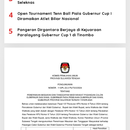
Seleknas
4
Open Tournament Tenn Ball Piala Gubernur Cup I
Diramaikan Atlet Biliar Nasional
5
Pangeran Dirgantara Berjaya di Kejuaraan
Paralayang Gubernur Cup 1 di Tinombo