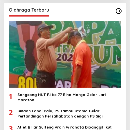
Olahraga Terbaru
1
Songsong HUT RI Ke 77 Bina Marga Gelar Lari
Maraton
2
Binaan Lanal Palu, PS Tambu Utama Gelar
Pertandingan Persahabatan dengan PS Sigi
3
Atlet Biliar Sulteng Ardin Wiranata Dipanggil Ikut