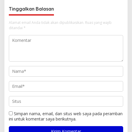
Tinggalkan Balasan
Alamat email Anda tidak akan dipublikasikan.
Ruas yang wajib
ditandai
*
Simpan nama, email, dan situs web saya pada peramban
ini untuk komentar saya berikutnya.