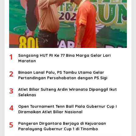
1
Songsong HUT RI Ke 77 Bina Marga Gelar Lari
Maraton
2
Binaan Lanal Palu, PS Tambu Utama Gelar
Pertandingan Persahabatan dengan PS Sigi
3
Atlet Biliar Sulteng Ardin Wiranata Dipanggil Ikut
Seleknas
4
Open Tournament Tenn Ball Piala Gubernur Cup I
Diramaikan Atlet Biliar Nasional
5
Pangeran Dirgantara Berjaya di Kejuaraan
Paralayang Gubernur Cup 1 di Tinombo