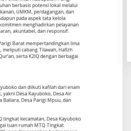
n berbasis potensi lokal melalui
ikanan, UMKM, perdagangan, dan
dapun pada aspek tata kelola
rkomitmen menghadirkan pelayanan
aran, akuntabel, dan responsif.
arigi Barat mempertandingkan lima
 meliputi cabang Tilawah, Hafizh
l-Qur’an, serta K2IQ dengan berbagai
yuboko dan diikuti kafilah dari enam
, yakni Desa Kayuboko, Desa Air
 Baliara, Desa Parigi Mpuu, dan
Q tingkat kecamatan, Desa Kayuboko
agai tuan rumah MTQ Tingkat