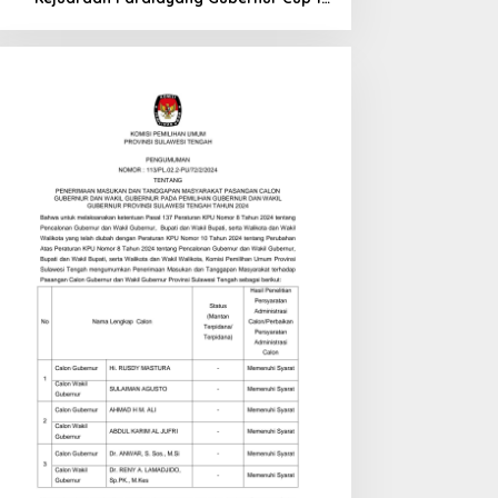
di Tinombo