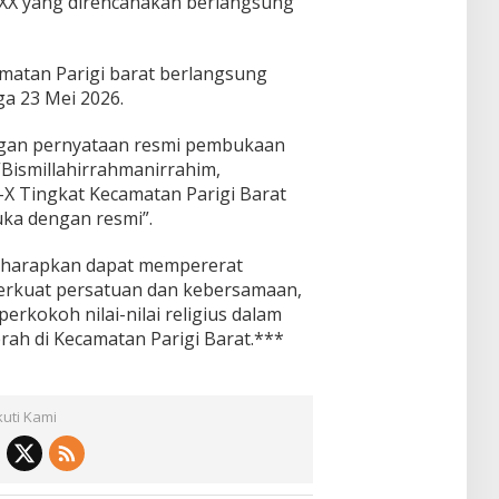
XX yang direncanakan berlangsung
matan Parigi barat berlangsung
ga 23 Mei 2026.
ngan pernyataan resmi pembukaan
Bismillahirrahmanirrahim,
-X Tingkat Kecamatan Parigi Barat
ka dengan resmi”.
diharapkan dapat mempererat
erkuat persatuan dan kebersamaan,
kokoh nilai-nilai religius dalam
h di Kecamatan Parigi Barat.***
kuti Kami