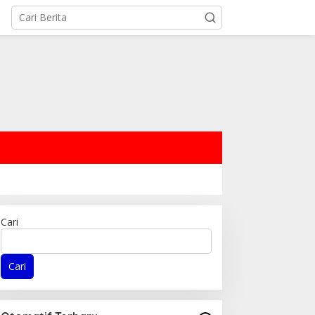
Cari
Cari