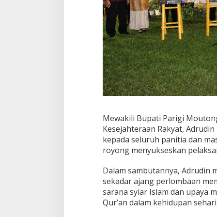
Mewakili Bupati Parigi Mouton
Kesejahteraan Rakyat, Adrudin
kepada seluruh panitia dan ma
royong menyukseskan pelaksan
Dalam sambutannya, Adrudin
sekadar ajang perlombaan memb
sarana syiar Islam dan upaya 
Qur’an dalam kehidupan sehari-