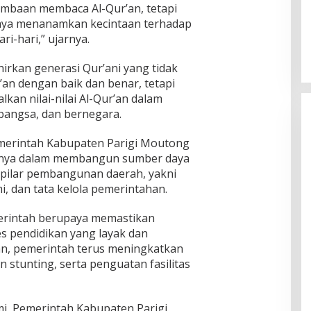
mbaan membaca Al-Qur’an, tetapi
paya menanamkan kecintaan terhadap
i-hari,” ujarnya.
rkan generasi Qur’ani yang tidak
n dengan baik dan benar, tetapi
an nilai-nilai Al-Qur’an dalam
bangsa, dan bernegara.
merintah Kabupaten Parigi Moutong
nya dalam membangun sumber daya
 pilar pembangunan daerah, yakni
, dan tata kelola pemerintahan.
erintah berupaya memastikan
s pendidikan yang layak dan
tan, pemerintah terus meningkatkan
stunting, serta penguatan fasilitas
i, Pemerintah Kabupaten Parigi