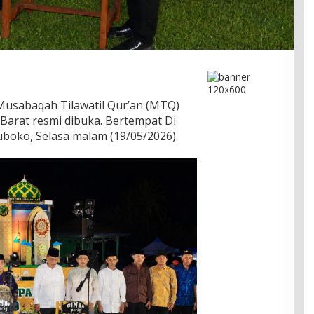
 Musabaqah Tilawatil Qur’an (MTQ)
Barat resmi dibuka. Bertempat Di
uboko, Selasa malam (19/05/2026).