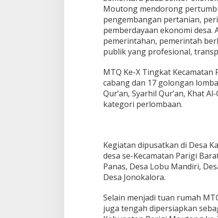
Moutong mendorong pertumbuha
pengembangan pertanian, per
pemberdayaan ekonomi desa. A
pemerintahan, pemerintah be
publik yang profesional, transp
MTQ Ke-X Tingkat Kecamatan P
cabang dan 17 golongan lomba,
Qur’an, Syarhil Qur’an, Khat A
kategori perlombaan.
Kegiatan dipusatkan di Desa Ka
desa se-Kecamatan Parigi Barat
Panas, Desa Lobu Mandiri, Desa
Desa Jonokalora.
Selain menjadi tuan rumah MT
juga tengah dipersiapkan seb