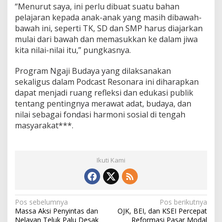
“Menurut saya, ini perlu dibuat suatu bahan
pelajaran kepada anak-anak yang masih dibawah-
bawah ini, seperti TK, SD dan SMP harus diajarkan
mulai dari bawah dan memasukkan ke dalam jiwa
kita nilai-nilai itu,” pungkasnya.
Program Ngaji Budaya yang dilaksanakan
sekaligus dalam Podcast Resonara ini diharapkan
dapat menjadi ruang refleksi dan edukasi publik
tentang pentingnya merawat adat, budaya, dan
nilai sebagai fondasi harmoni sosial di tengah
masyarakat***.
Ikuti Kami
N
Pos sebelumnya
Pos berikutnya
Massa Aksi Penyintas dan
OJK, BEI, dan KSEI Percepat
a
Nelayan Teluk Palu Desak
Reformasi Pasar Modal