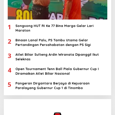
1
Songsong HUT RI Ke 77 Bina Marga Gelar Lari
Maraton
2
Binaan Lanal Palu, PS Tambu Utama Gelar
Pertandingan Persahabatan dengan PS Sigi
3
Atlet Biliar Sulteng Ardin Wiranata Dipanggil Ikut
Seleknas
4
Open Tournament Tenn Ball Piala Gubernur Cup I
Diramaikan Atlet Biliar Nasional
5
Pangeran Dirgantara Berjaya di Kejuaraan
Paralayang Gubernur Cup 1 di Tinombo