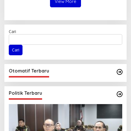
View More
Cari
Cari
Otomatif Terbaru
Politik Terbaru