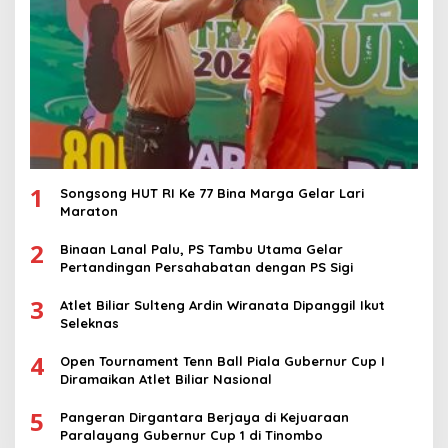
1
Songsong HUT RI Ke 77 Bina Marga Gelar Lari
Maraton
2
Binaan Lanal Palu, PS Tambu Utama Gelar
Pertandingan Persahabatan dengan PS Sigi
3
Atlet Biliar Sulteng Ardin Wiranata Dipanggil Ikut
Seleknas
4
Open Tournament Tenn Ball Piala Gubernur Cup I
Diramaikan Atlet Biliar Nasional
5
Pangeran Dirgantara Berjaya di Kejuaraan
Paralayang Gubernur Cup 1 di Tinombo