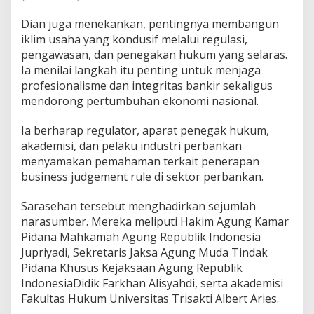
d
Dian juga menekankan, pentingnya membangun
u
s
iklim usaha yang kondusif melalui regulasi,
t
pengawasan, dan penegakan hukum yang selaras.
r
Ia menilai langkah itu penting untuk menjaga
i
profesionalisme dan integritas bankir sekaligus
mendorong pertumbuhan ekonomi nasional.
Ia berharap regulator, aparat penegak hukum,
akademisi, dan pelaku industri perbankan
menyamakan pemahaman terkait penerapan
business judgement rule di sektor perbankan.
Sarasehan tersebut menghadirkan sejumlah
narasumber. Mereka meliputi Hakim Agung Kamar
Pidana Mahkamah Agung Republik Indonesia
Jupriyadi, Sekretaris Jaksa Agung Muda Tindak
Pidana Khusus Kejaksaan Agung Republik
IndonesiaDidik Farkhan Alisyahdi, serta akademisi
Fakultas Hukum Universitas Trisakti Albert Aries.