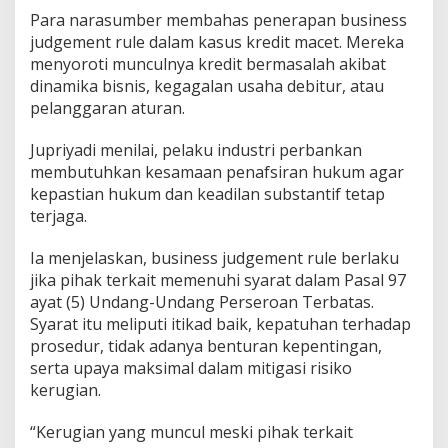
Para narasumber membahas penerapan business
judgement rule dalam kasus kredit macet. Mereka
menyoroti munculnya kredit bermasalah akibat
dinamika bisnis, kegagalan usaha debitur, atau
pelanggaran aturan.
Jupriyadi menilai, pelaku industri perbankan
membutuhkan kesamaan penafsiran hukum agar
kepastian hukum dan keadilan substantif tetap
terjaga.
Ia menjelaskan, business judgement rule berlaku
jika pihak terkait memenuhi syarat dalam Pasal 97
ayat (5) Undang-Undang Perseroan Terbatas.
Syarat itu meliputi itikad baik, kepatuhan terhadap
prosedur, tidak adanya benturan kepentingan,
serta upaya maksimal dalam mitigasi risiko
kerugian.
“Kerugian yang muncul meski pihak terkait