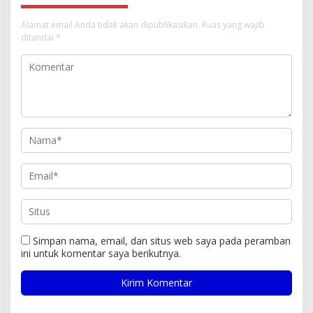
Alamat email Anda tidak akan dipublikasikan.
Ruas yang wajib
ditandai
*
Simpan nama, email, dan situs web saya pada peramban
ini untuk komentar saya berikutnya.