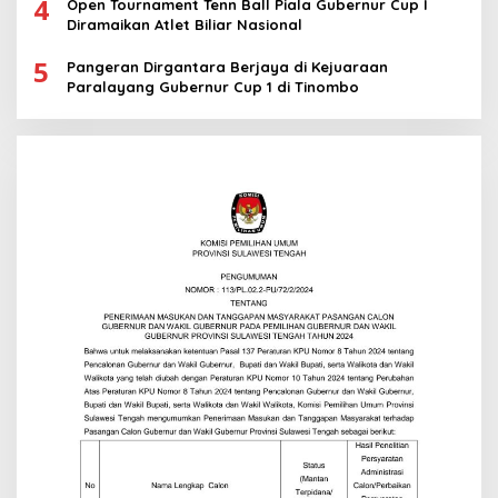
4
Open Tournament Tenn Ball Piala Gubernur Cup I
Diramaikan Atlet Biliar Nasional
5
Pangeran Dirgantara Berjaya di Kejuaraan
Paralayang Gubernur Cup 1 di Tinombo