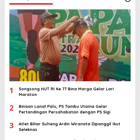
1
Songsong HUT RI Ke 77 Bina Marga Gelar Lari
Maraton
2
Binaan Lanal Palu, PS Tambu Utama Gelar
Pertandingan Persahabatan dengan PS Sigi
3
Atlet Biliar Sulteng Ardin Wiranata Dipanggil Ikut
Seleknas