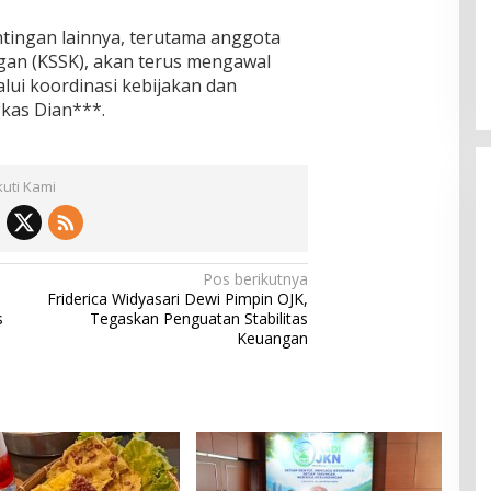
ingan lainnya, terutama anggota
ngan (KSSK), akan terus mengawal
alui koordinasi kebijakan dan
kas Dian***.
kuti Kami
Pos berikutnya
Friderica Widyasari Dewi Pimpin OJK,
s
Tegaskan Penguatan Stabilitas
Keuangan