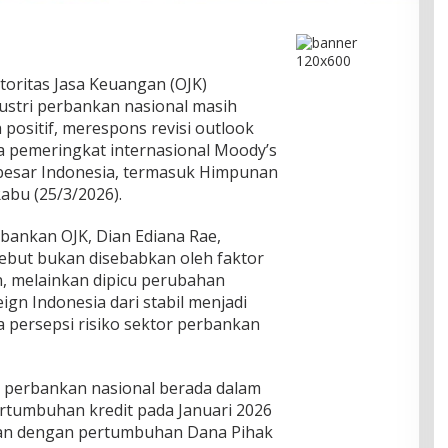
toritas Jasa Keuangan (OJK)
ustri perbankan nasional masih
 positif, merespons revisi outlook
a pemeringkat internasional Moody’s
 besar Indonesia, termasuk Himpunan
abu (25/3/2026).
bankan OJK, Dian Ediana Rae,
sebut bukan disebabkan oleh faktor
, melainkan dipicu perubahan
ign Indonesia dari stabil menjadi
 persepsi risiko sektor perbankan
ri perbankan nasional berada dalam
ertumbuhan kredit pada Januari 2026
alan dengan pertumbuhan Dana Pihak