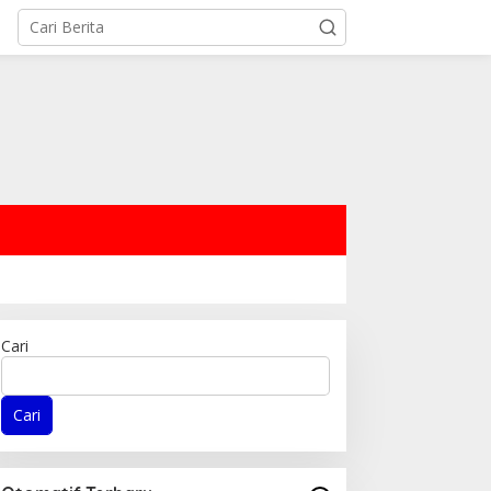
Cari
Cari