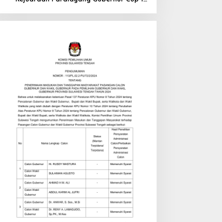
di Tinombo