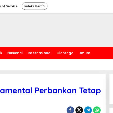
 of Service
Indeks Berita
ik
Nasional
Internasional
Olahraga
Umum
amental Perbankan Tetap