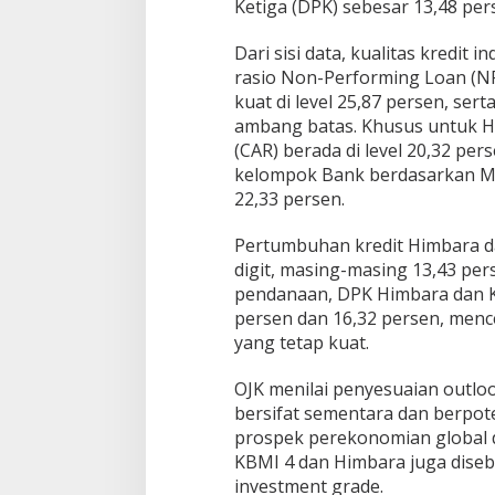
Ketiga (DPK) sebesar 13,48 pers
Dari sisi data, kualitas kredit
rasio Non-Performing Loan (NP
kuat di level 25,87 persen, sert
ambang batas. Khusus untuk Hi
(CAR) berada di level 20,32 pe
kelompok Bank berdasarkan Mo
22,33 persen.
Pertumbuhan kredit Himbara 
digit, masing-masing 13,43 pers
pendanaan, DPK Himbara dan 
persen dan 16,32 persen, men
yang tetap kuat.
OJK menilai penyesuaian outlo
bersifat sementara dan berpot
prospek perekonomian global d
KBMI 4 dan Himbara juga diseb
investment grade.