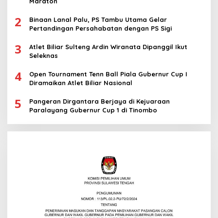
Maraton
2
Binaan Lanal Palu, PS Tambu Utama Gelar
Pertandingan Persahabatan dengan PS Sigi
3
Atlet Biliar Sulteng Ardin Wiranata Dipanggil Ikut
Seleknas
4
Open Tournament Tenn Ball Piala Gubernur Cup I
Diramaikan Atlet Biliar Nasional
5
Pangeran Dirgantara Berjaya di Kejuaraan
Paralayang Gubernur Cup 1 di Tinombo