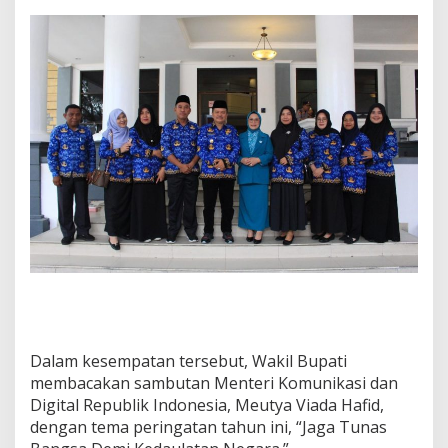
0
2
6
Dalam kesempatan tersebut, Wakil Bupati
membacakan sambutan Menteri Komunikasi dan
Digital Republik Indonesia, Meutya Viada Hafid,
dengan tema peringatan tahun ini, “Jaga Tunas