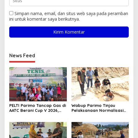
Simpan nama, email, dan situs web saya pada peramban
ini untuk komentar saya berikutnya.
News Feed
PELTI Parimo Tancap Gas di
Wabup Parimo Tinjau
AATC Berani Cup V 2026,
Pelaksanaan Normalisasi
Era Hestiwati Perkuat
Sungai di Desa Air Panas
Fondasi Menuju Porprov X
Sulteng