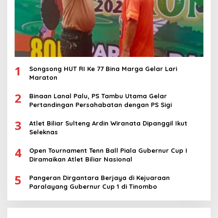
1
Songsong HUT RI Ke 77 Bina Marga Gelar Lari
Maraton
2
Binaan Lanal Palu, PS Tambu Utama Gelar
Pertandingan Persahabatan dengan PS Sigi
3
Atlet Biliar Sulteng Ardin Wiranata Dipanggil Ikut
Seleknas
4
Open Tournament Tenn Ball Piala Gubernur Cup I
Diramaikan Atlet Biliar Nasional
5
Pangeran Dirgantara Berjaya di Kejuaraan
Paralayang Gubernur Cup 1 di Tinombo