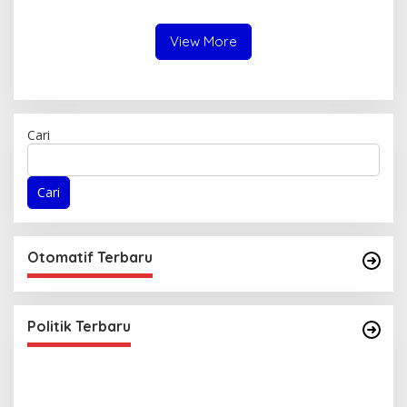
Sulteng secara Mandiri dan
Virtual
Meriah
View More
Cari
Cari
Otomatif Terbaru
Politik Terbaru