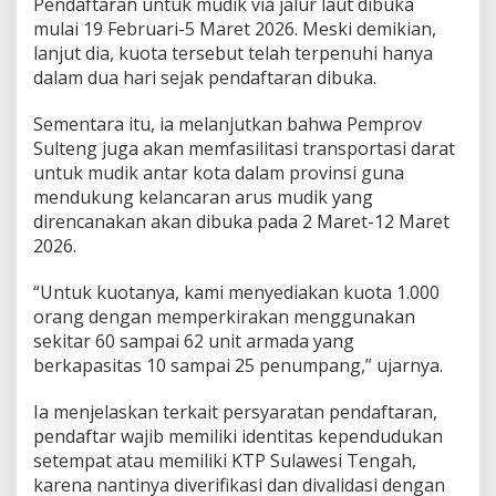
Pendaftaran untuk mudik via jalur laut dibuka
mulai 19 Februari-5 Maret 2026. Meski demikian,
lanjut dia, kuota tersebut telah terpenuhi hanya
dalam dua hari sejak pendaftaran dibuka.
Sementara itu, ia melanjutkan bahwa Pemprov
Sulteng juga akan memfasilitasi transportasi darat
untuk mudik antar kota dalam provinsi guna
mendukung kelancaran arus mudik yang
direncanakan akan dibuka pada 2 Maret-12 Maret
2026.
“Untuk kuotanya, kami menyediakan kuota 1.000
orang dengan memperkirakan menggunakan
sekitar 60 sampai 62 unit armada yang
berkapasitas 10 sampai 25 penumpang,” ujarnya.
Ia menjelaskan terkait persyaratan pendaftaran,
pendaftar wajib memiliki identitas kependudukan
setempat atau memiliki KTP Sulawesi Tengah,
karena nantinya diverifikasi dan divalidasi dengan