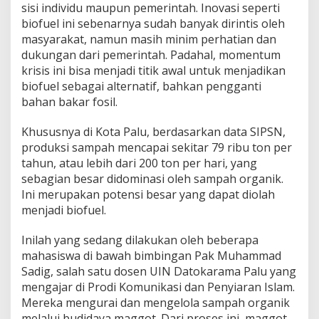
sisi individu maupun pemerintah. Inovasi seperti
biofuel ini sebenarnya sudah banyak dirintis oleh
masyarakat, namun masih minim perhatian dan
dukungan dari pemerintah. Padahal, momentum
krisis ini bisa menjadi titik awal untuk menjadikan
biofuel sebagai alternatif, bahkan pengganti
bahan bakar fosil.
Khususnya di Kota Palu, berdasarkan data SIPSN,
produksi sampah mencapai sekitar 79 ribu ton per
tahun, atau lebih dari 200 ton per hari, yang
sebagian besar didominasi oleh sampah organik.
Ini merupakan potensi besar yang dapat diolah
menjadi biofuel.
Inilah yang sedang dilakukan oleh beberapa
mahasiswa di bawah bimbingan Pak Muhammad
Sadig, salah satu dosen UIN Datokarama Palu yang
mengajar di Prodi Komunikasi dan Penyiaran Islam.
Mereka mengurai dan mengelola sampah organik
melalui budidaya maggot. Dari proses ini, maggot