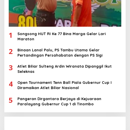
1
Songsong HUT RI Ke 77 Bina Marga Gelar Lari
Maraton
2
Binaan Lanal Palu, PS Tambu Utama Gelar
Pertandingan Persahabatan dengan PS Sigi
3
Atlet Biliar Sulteng Ardin Wiranata Dipanggil Ikut
Seleknas
4
Open Tournament Tenn Ball Piala Gubernur Cup I
Diramaikan Atlet Biliar Nasional
5
Pangeran Dirgantara Berjaya di Kejuaraan
Paralayang Gubernur Cup 1 di Tinombo