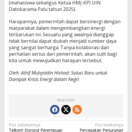
(mahasiswa sekaligus Ketua HMJ-KPI UIN
Datokarama Palu tahun 2025).
Harapannya, pemerintah dapat bersinergi dengan
masyarakat dalam mengembangkan energi
terbarukan ini. Sesuatu yang awalnya dianggap
tidak bernilai dapat diubah menjadi sumber daya
yang sangat berharga. Tanpa kolaborasi dan
perhatian serius dari pemerintah, akan sulit bagi
kita untuk mewujudkan harapan tersebut.
Oleh: Athif Muhyiddin Hishad: Solusi Baru untuk
Dampak Krisis Energi dalam Negri
Ikuti Kami
N
Pos sebelumnya
Pos berikutnya
Telkom Dorong Perempuan
Percepatan Penurunan