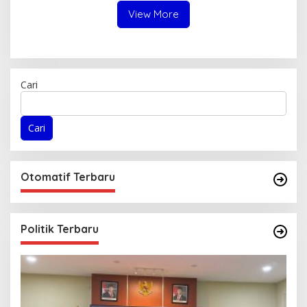
View More
Cari
Cari
Otomatif Terbaru
Politik Terbaru