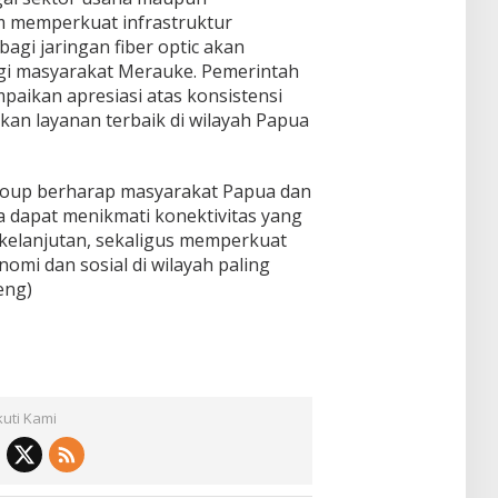
 memperkuat infrastruktur
agi jaringan fiber optic akan
i masyarakat Merauke. Pemerintah
paikan apresiasi atas konsistensi
an layanan terbaik di wilayah Papua
mGroup berharap masyarakat Papua dan
a dapat menikmati konektivitas yang
rkelanjutan, sekaligus memperkuat
mi dan sosial di wilayah paling
eng)
kuti Kami