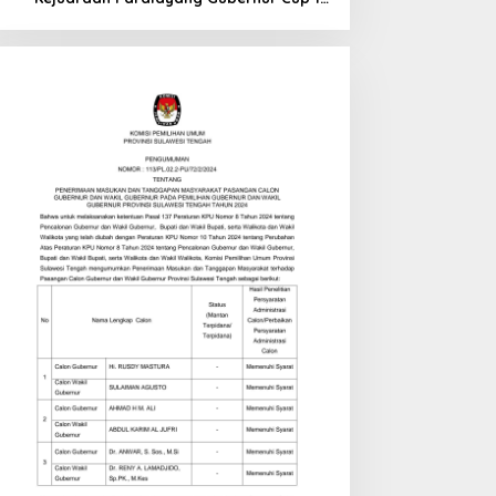
di Tinombo