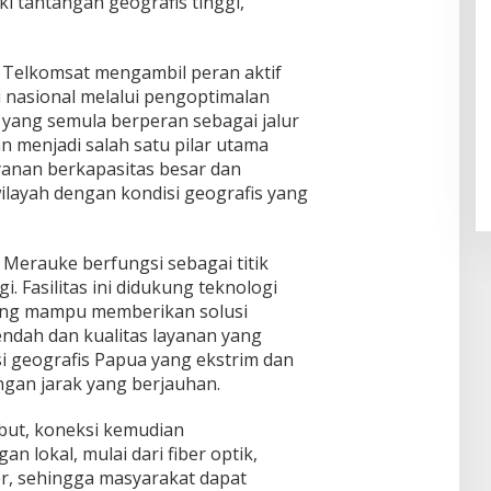
ki tantangan geografis tinggi,”
 Telkomsat mengambil peran aktif
nasional melalui pengoptimalan
it yang semula berperan sebagai jalur
n menjadi salah satu pilar utama
anan berkapasitas besar dan
ilayah dengan kondisi geografis yang
Merauke berfungsi sebagai titik
i. Fasilitas ini didukung teknologi
 yang mampu memberikan solusi
rendah dan kualitas layanan yang
isi geografis Papua yang ekstrim dan
gan jarak yang berjauhan.
but, koneksi kemudian
an lokal, mulai dari fiber optik,
ler, sehingga masyarakat dapat