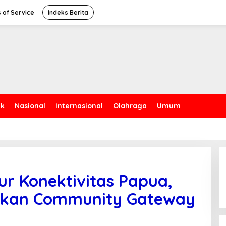
 of Service
Indeks Berita
ik
Nasional
Internasional
Olahraga
Umum
ur Konektivitas Papua,
ikan Community Gateway