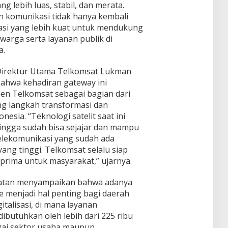
 lebih luas, stabil, dan merata.
n komunikasi tidak hanya kembali
ndasi yang lebih kuat untuk mendukung
warga serta layanan publik di
a.
Direktur Utama Telkomsat Lukman
ahwa kehadiran gateway ini
en Telkomsat sebagai bagian dari
 langkah transformasi dan
nesia. “Teknologi satelit saat ini
ingga sudah bisa sejajar dan mampu
lekomunikasi yang sudah ada
ang tinggi. Telkomsat selalu siap
prima untuk masyarakat,” ujarnya.
latan menyampaikan bahwa adanya
 menjadi hal penting bagi daerah
talisasi, di mana layanan
ibutuhkan oleh lebih dari 225 ribu
ai sektor usaha maupun