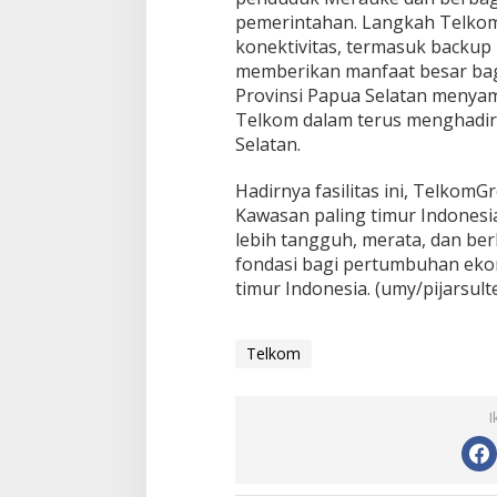
pemerintahan. Langkah Telkom
konektivitas, termasuk backup b
memberikan manfaat besar bag
Provinsi Papua Selatan menyam
Telkom dalam terus menghadirk
Selatan.
Hadirnya fasilitas ini, Telko
Kawasan paling timur Indonesi
lebih tangguh, merata, dan be
fondasi bagi pertumbuhan ekono
timur Indonesia. (umy/pijarsult
Telkom
I