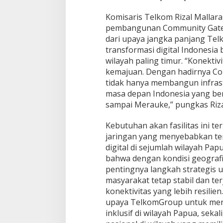
Komisaris Telkom Rizal Malla
pembangunan Community Gate
dari upaya jangka panjang Te
transformasi digital Indonesia
wilayah paling timur. “Konektiv
kemajuan. Dengan hadirnya Co
tidak hanya membangun infrast
masa depan Indonesia yang be
sampai Merauke,” pungkas Riza
Kebutuhan akan fasilitas ini t
jaringan yang menyebabkan te
digital di sejumlah wilayah Pa
bahwa dengan kondisi geografi
pentingnya langkah strategis 
masyarakat tetap stabil dan te
konektivitas yang lebih resilien
upaya TelkomGroup untuk meny
inklusif di wilayah Papua, sek