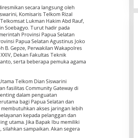
resmikan secara langsung oleh
warini, Komisaris Telkom Rizal
 Telkomsat Lukman Hakim Abd Rauf,
n Soebagyo. Turut hadir pada
erintah Provinsi Papua Selatan
Provinsi Papua Selatan Agustinus Joko
h B. Gepze, Perwakilan Wakapolres
XXIV, Dekan Fakultas Teknik
tanto, serta beberapa pemuka agama
Utama Telkom Dian Siswarini
 fasilitas Community Gateway di
enting dalam penguatan
 terutama bagi Papua Selatan dan
 membutuhkan akses jaringan lebih
pelayanan kepada pelanggan dan
ing utama. Jika Bapak Ibu memiliki
, silahkan sampaikan. Akan segera