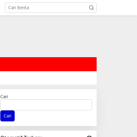
Cari
Cari