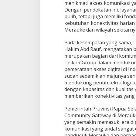
menikmati akses komunikasi yang
Dengan pendekatan ini, layana
pulih, tetapi juga memiliki fo
kebutuhan konektivitas harian 
Merauke dan wilayah sekitarny
Pada kesempatan yang sama, 
Hakim Abd Rauf, mengatakan b
merupakan bagian dari komitm
TelkomGroup dalam mendukung
pemerataan akses digital di Indo
sudah sedemikian majunya seh
mendukung penuh teknologi te
dengan kapasitas dan kualitas y
memberikan konektivitas yang 
Pemerintah Provinsi Papua Se
Community Gateway di Merauke
yang semakin memasuki era digi
komunikasi yang andal sangat d
penduduk Merauke dan berbag